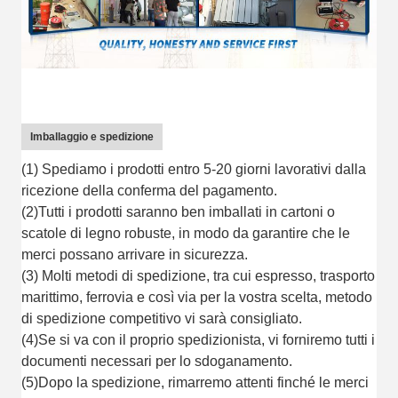
Imballaggio e spedizione
(1) Spediamo i prodotti entro 5-20 giorni lavorativi dalla
ricezione della conferma del pagamento.
(2)Tutti i prodotti saranno ben imballati in cartoni o
scatole di legno robuste, in modo da garantire che le
merci possano arrivare in sicurezza.
(3) Molti metodi di spedizione, tra cui espresso, trasporto
marittimo, ferrovia e così via per la vostra scelta, metodo
di spedizione competitivo vi sarà consigliato.
(4)Se si va con il proprio spedizionista, vi forniremo tutti i
documenti necessari per lo sdoganamento.
(5)Dopo la spedizione, rimarremo attenti finché le merci