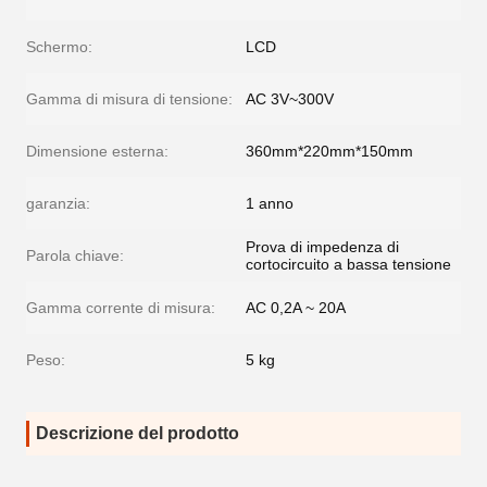
Schermo:
LCD
Gamma di misura di tensione:
AC 3V~300V
Dimensione esterna:
360mm*220mm*150mm
garanzia:
1 anno
Prova di impedenza di
Parola chiave:
cortocircuito a bassa tensione
Gamma corrente di misura:
AC 0,2A ~ 20A
Peso:
5 kg
Descrizione del prodotto