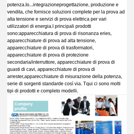
potenza
.
Io...
integrazione
progettazione
, produzione e
vendita, che fornisce soluzioni complete per la prova ad
alta tensione e servizi di prova elettrica per vari
utilizzatori di energia.
I principali prodotti
sono:
apparecchiatura di prova di risonanza eries,
apparecchiature di prova ad alta tensione,
apparecchiature di prova di trasformatori,
apparecchiature di prova di protezione
secondaria/interruttore, apparecchiature di prova di
guasti di cavi, apparecchiature di prova di
arrester,apparecchiature di misurazione della potenza,
serie di sorgenti standard
e così via.
T
qui ci sono molti
tipi di prodotti e completo
modelli.