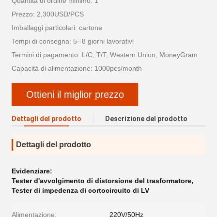
Quantità di ordine minimo: 1
Prezzo: 2,300USD/PCS
Imballaggi particolari: cartone
Tempi di consegna: 5--8 giorni lavorativi
Termini di pagamento: L/C, T/T, Western Union, MoneyGram
Capacità di alimentazione: 1000pcs/month
Ottieni il miglior prezzo
Dettagli del prodotto
Descrizione del prodotto
Dettagli del prodotto
Evidenziare:
Tester d'avvolgimento di distorsione del trasformatore
,
Tester di impedenza di cortocircuito di LV
Alimentazione:
220V/50Hz