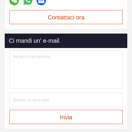
Contattaci ora
Ci mandi un' e-mail.
Invia