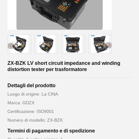
ZX-BZK LV short circuit impedance and winding
distortion tester per trasformatore
Dettagli del prodotto
Luogo di origine: La CINA
Marca: GDZX
Certificazione: ISO9001
Numero di modello: ZX-BZK
Termini di pagamento e di spedizione