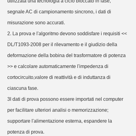
utilizzata una tecnologia a ciclo bloccato in fase,
segnale AC di campionamento sincrono, i dati di
misurazione sono accurati.
2. La prova e l'algoritmo devono soddisfare i requisiti <<
DL/T1093-2008 per il rilevamento e il giudizio della
deformazione della bobina del trasformatore di potenza
>> e calcolare automaticamente l'impedenza di
cortocircuito,valore di reattività e di induttanza di
ciascuna fase.
3I dati di prova possono essere importati nel computer
per facilitare ulteriori analisi o memorizzazione;
supportare l'alimentazione esterna, espandere la
potenza di prova.