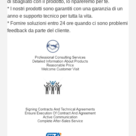
di sbagliato con il prodotto, lo ripareremo per te.
* I nostri prodotti sono garantiti con una garanzia di un
anno e supporto tecnico per tutta la vita.
* Fornire soluzioni entro 24 ore quando ci sono problemi
feedback da parte del cliente.