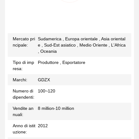
Mercato pri
Sudamerica , Europa orientale , Asia oriental
ncipale:
e , Sud-Est asiatico , Medio Oriente , L'Africa
, Oceania
Tipo di imp
Produttore , Esportatore
resa:
Marchi:
GDZX
Numero di
100~120
dipendenti:
Vendite an
8 million-10 million
nuali:
Anno di istit
2012
uzione: