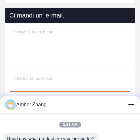
Ci mandi un' e-mail.
Invia
Amber Zhang
3:31 AM
Good day, what product are you looking for?