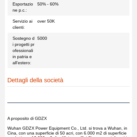
Esportazio
50% - 60%
ne p.c.:
Servizio ai
over 50K
clienti:
Sostegno d
5000
i progetti pr
ofessionali
in patria e
all'estero:
Dettagli della società
A proposito di GDZX
Wuhan GDZX Power Equipment Co., Ltd. si trova a Wuhan, in
Cina, con una superficie di 50 acri, con 6.000 m2 di superficie