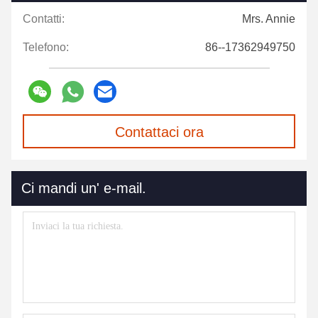
Contatti:
Mrs. Annie
Telefono:
86--17362949750
Contattaci ora
Ci mandi un' e-mail.