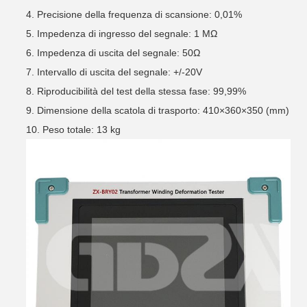
4. Precisione della frequenza di scansione: 0,01%
5. Impedenza di ingresso del segnale: 1 MΩ
6. Impedenza di uscita del segnale: 50Ω
7. Intervallo di uscita del segnale: +/-20V
8. Riproducibilità del test della stessa fase: 99,99%
9. Dimensione della scatola di trasporto: 410×360×350 (mm)
10. Peso totale: 13 kg