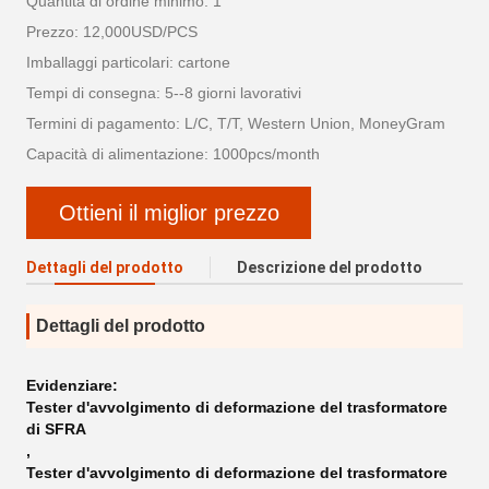
Quantità di ordine minimo: 1
Prezzo: 12,000USD/PCS
Imballaggi particolari: cartone
Tempi di consegna: 5--8 giorni lavorativi
Termini di pagamento: L/C, T/T, Western Union, MoneyGram
Capacità di alimentazione: 1000pcs/month
Ottieni il miglior prezzo
Dettagli del prodotto
Descrizione del prodotto
Dettagli del prodotto
Evidenziare:
Tester d'avvolgimento di deformazione del trasformatore
di SFRA
,
Tester d'avvolgimento di deformazione del trasformatore