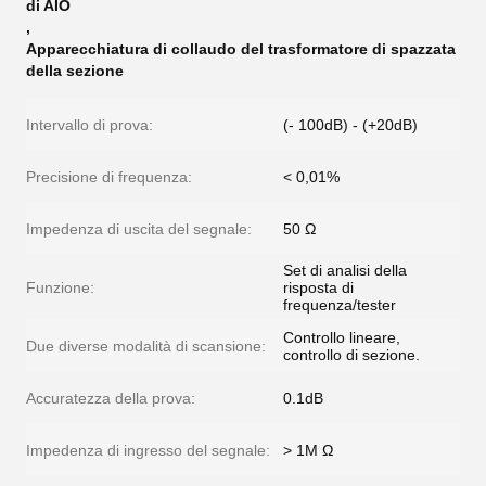
di AIO
,
Apparecchiatura di collaudo del trasformatore di spazzata
della sezione
Intervallo di prova:
(- 100dB) - (+20dB)
Precisione di frequenza:
< 0,01%
Impedenza di uscita del segnale:
50 Ω
Set di analisi della
Funzione:
risposta di
frequenza/tester
Controllo lineare,
Due diverse modalità di scansione:
controllo di sezione.
Accuratezza della prova:
0.1dB
Impedenza di ingresso del segnale:
> 1M Ω