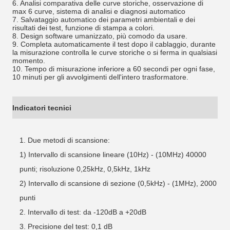
6. Analisi comparativa delle curve storiche, osservazione di
max 6 curve, sistema di analisi e diagnosi automatico
7. Salvataggio automatico dei parametri ambientali e dei
risultati dei test, funzione di stampa a colori.
8. Design software umanizzato, più comodo da usare.
9. Completa automaticamente il test dopo il cablaggio, durante
la misurazione controlla le curve storiche o si ferma in qualsiasi
momento.
10. Tempo di misurazione inferiore a 60 secondi per ogni fase,
10 minuti per gli avvolgimenti dell'intero trasformatore.
Indicatori tecnici
1. Due metodi di scansione:
1) Intervallo di scansione lineare (10Hz) - (10MHz) 40000
punti; risoluzione 0,25kHz, 0,5kHz, 1kHz
2) Intervallo di scansione di sezione (0,5kHz) - (1MHz), 2000
punti
2. Intervallo di test: da -120dB a +20dB
3. Precisione del test: 0,1 dB