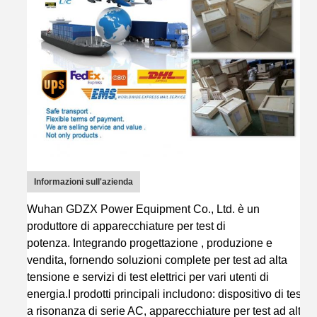
Informazioni sull'azienda
Wuhan GDZX Power Equipment Co., Ltd.
è
un
produttore di apparecchiature per test di
potenza
.
I
ntegrando
progettazione
, produzione e
vendita, fornendo soluzioni complete per test ad alta
tensione e servizi di test elettrici per vari utenti di
energia.
I prodotti principali includono: dispositivo di test
a risonanza di serie AC, apparecchiature per test ad alta