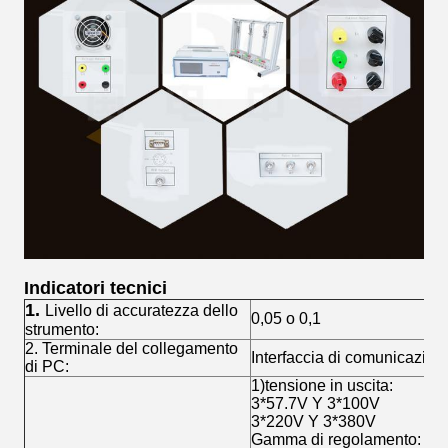
Indicatori tecnici
1.
Livello di accuratezza dello
0,05 o 0,1
strumento:
2. Terminale del collegamento
Interfaccia di comunicazio
di PC:
1)tensione in uscita:
3*57.7V Y 3*100V
3*220V Y 3*380V
Gamma di regolamento: 0~1