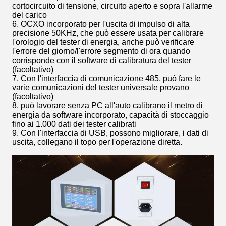
cortocircuito di tensione, circuito aperto e sopra l'allarme
del carico
6. OCXO incorporato per l'uscita di impulso di alta
precisione 50KHz, che può essere usata per calibrare
l'orologio del tester di energia, anche può verificare
l'errore del giorno/l'errore segmento di ora quando
corrisponde con il software di calibratura del tester
(facoltativo)
7. Con l'interfaccia di comunicazione 485, può fare le
varie comunicazioni del tester universale provano
(facoltativo)
8. può lavorare senza PC all'auto calibrano il metro di
energia da software incorporato, capacità di stoccaggio
fino ai 1.000 dati dei tester calibrati
9. Con l'interfaccia di USB, possono migliorare, i dati di
uscita, collegano il topo per l'operazione diretta.