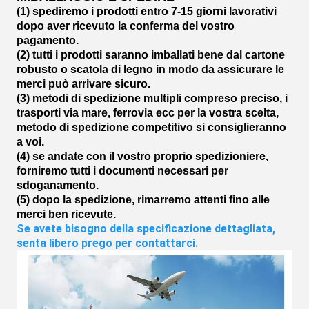
(1) spediremo i prodotti entro 7-15 giorni lavorativi
dopo aver ricevuto la conferma del vostro
pagamento.
(2) tutti i prodotti saranno imballati bene dal cartone
robusto o scatola di legno in modo da assicurare le
merci può arrivare sicuro.
(3) metodi di spedizione multipli compreso preciso, i
trasporti via mare, ferrovia ecc per la vostra scelta,
metodo di spedizione competitivo si consiglieranno
a voi.
(4) se andate con il vostro proprio spedizioniere,
forniremo tutti i documenti necessari per
sdoganamento.
(5) dopo la spedizione, rimarremo attenti fino alle
merci ben ricevute.
Se avete bisogno della specificazione dettagliata, 
senta libero prego per contattarci.