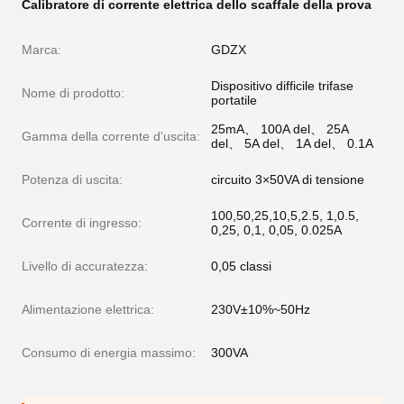
Calibratore di corrente elettrica dello scaffale della prova
Marca:
GDZX
Dispositivo difficile trifase
Nome di prodotto:
portatile
25mA、 100A del、 25A
Gamma della corrente d'uscita:
del、 5A del、 1A del、 0.1A
Potenza di uscita:
circuito 3×50VA di tensione
100,50,25,10,5,2.5, 1,0.5,
Corrente di ingresso:
0,25, 0,1, 0,05, 0.025A
Livello di accuratezza:
0,05 classi
Alimentazione elettrica:
230V±10%~50Hz
Consumo di energia massimo:
300VA