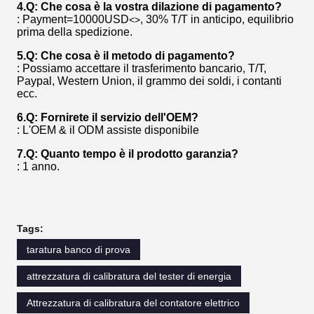
4.Q: Che cosa è la vostra dilazione di pagamento?
: Payment=10000USD
, 30% T/T in anticipo, equilibrio
<>
prima della spedizione.
5.Q: Che cosa è il metodo di pagamento?
: Possiamo accettare il trasferimento bancario, T/T,
Paypal, Western Union, il grammo dei soldi, i contanti
ecc.
6.Q: Fornirete il servizio dell'OEM?
: L'OEM & il ODM assiste disponibile
7.Q: Quanto tempo è il prodotto garanzia?
: 1 anno.
Tags:
taratura banco di prova
attrezzatura di calibratura del tester di energia
Attrezzatura di calibratura del contatore elettrico