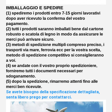
IMBALLAGGIO E SPEDIRE
(1) spediremo i prodotti entro 7-15 giorni lavorativi
dopo aver ricevuto la conferma del vostro
pagamento.
(2) tutti i prodotti saranno imballati bene dal cartone
robusto o scatola di legno in modo da assicurare le
merci può arrivare sicuro.
(3) metodi di spedizione multipli compreso preciso, i
trasporti via mare, ferrovia ecc per la vostra scelta,
metodo di spedizione competitivo si consiglieranno
a voi.
(4) se andate con il vostro proprio spedizioniere,
forniremo tutti i documenti necessari per
sdoganamento.
(5) dopo la spedizione, rimarremo attenti fino alle
merci ben ricevute.
Se avete bisogno della specificazione dettagliata, 
senta libero prego per contattarci.