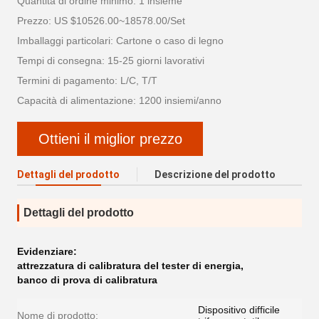
Quantità di ordine minimo: 1 insieme
Prezzo: US $10526.00~18578.00/Set
Imballaggi particolari: Cartone o caso di legno
Tempi di consegna: 15-25 giorni lavorativi
Termini di pagamento: L/C, T/T
Capacità di alimentazione: 1200 insiemi/anno
Ottieni il miglior prezzo
Dettagli del prodotto
Descrizione del prodotto
Dettagli del prodotto
Evidenziare:
attrezzatura di calibratura del tester di energia
,
banco di prova di calibratura
Dispositivo difficile
Nome di prodotto: