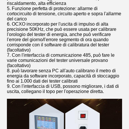
riscaldamento, alta efficienza
5. Funzione perfetta di protezione: allarme di
cortocircuito di tensione, circuito aperto e sopra l'allarme
del carico
6. OCXO incorporato per l'uscita di impulso di alta
precisione 50KHz, che può essere usata per calibrare
l'orologio del tester di energia, anche può verificare
l'errore del giorno/l'errore segmento di ora quando
corrisponde con il software di calibratura del tester
(facoltativo)
7. Con l'interfaccia di comunicazione 485, può fare le
varie comunicazioni del tester universale provano
(facoltativo)
8. può lavorare senza PC all'auto calibrano il metro di
energia da software incorporato, capacità di stoccaggio
fino ai 1.000 dati dei tester calibrati
9. Con l'interfaccia di USB, possono migliorare, i dati di
uscita, collegano il topo per l'operazione diretta.