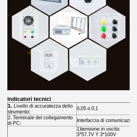
Indicatori tecnici
1.
Livello di accuratezza dello
0,05 o 0,1
strumento:
2. Terminale del collegamento
Interfaccia di comunicazio
di PC:
1)tensione in uscita:
3*57.7V Y 3*100V