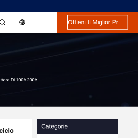
Ottieni Il Miglior Prezzo
ruttore Di 100A 200A
Categorie
ciclo