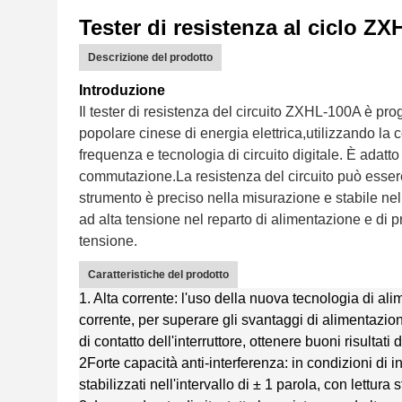
Tester di resistenza al ciclo Z
Descrizione del prodotto
Introduzione
Il tester di resistenza del circuito ZXHL-100A è p
popolare cinese di energia elettrica,utilizzando l
frequenza e tecnologia di circuito digitale. È adatt
commutazione.La resistenza del circuito può essere 
strumento è preciso nella misurazione e stabile nelle
ad alta tensione nel reparto di alimentazione e di pro
tensione.
Caratteristiche del prodotto
1. Alta corrente: l'uso della nuova tecnologia di a
corrente, per superare gli svantaggi di alimentazion
di contatto dell'interruttore, ottenere buoni risultati di
2Forte capacità anti-interferenza: in condizioni di
stabilizzati nell'intervallo di ± 1 parola, con lettura 