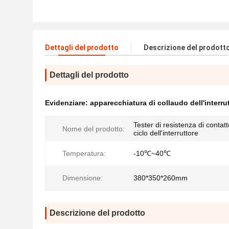
Dettagli del prodotto
Descrizione del prodott
Dettagli del prodotto
Evidenziare:
apparecchiatura di collaudo dell'interru
Tester di resistenza di contatt
Nome del prodotto:
ciclo dell'interruttore
Temperatura:
-10℃~40℃
Dimensione:
380*350*260mm
Descrizione del prodotto