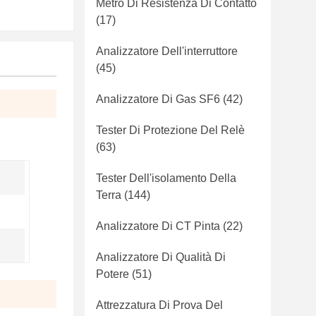
Metro Di Resistenza Di Contatto
(17)
Analizzatore Dell'interruttore
(45)
Analizzatore Di Gas SF6
(42)
Tester Di Protezione Del Relè
(63)
Tester Dell'isolamento Della
Terra
(144)
Analizzatore Di CT Pinta
(22)
Analizzatore Di Qualità Di
Potere
(51)
Attrezzatura Di Prova Del