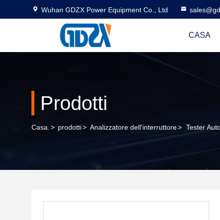
Wuhan GDZX Power Equipment Co., Ltd
sales@gd
CASA
Prodotti
Casa.
>
prodotti
>
Analizzatore dell'interruttore
>
Tester Auto