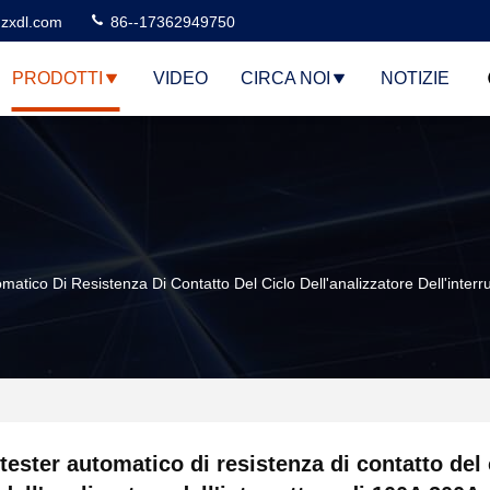
zxdl.com
86--17362949750
PRODOTTI
VIDEO
CIRCA NOI
NOTIZIE
matico Di Resistenza Di Contatto Del Ciclo Dell'analizzatore Dell'inter
tester automatico di resistenza di contatto del 