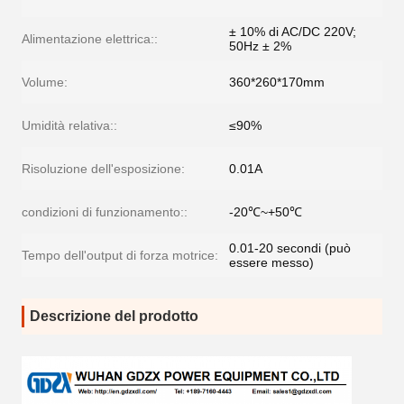
± 10% di AC/DC 220V;
Alimentazione elettrica::
50Hz ± 2%
Volume:
360*260*170mm
Umidità relativa::
≤90%
Risoluzione dell'esposizione:
0.01A
condizioni di funzionamento::
-20℃~+50℃
0.01-20 secondi (può
Tempo dell'output di forza motrice:
essere messo)
Descrizione del prodotto