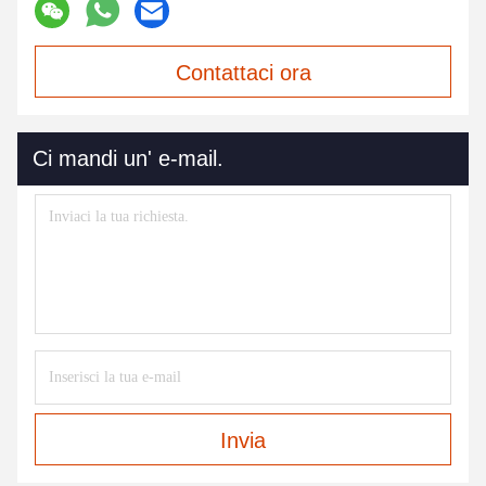
Contattaci ora
Ci mandi un' e-mail.
Invia