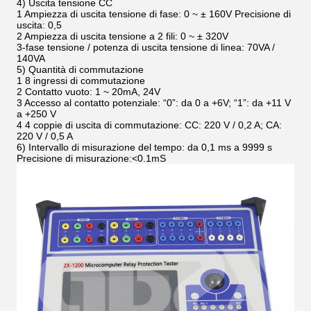
4) Uscita tensione CC
1 Ampiezza di uscita tensione di fase: 0 ~ ± 160V Precisione di
uscita: 0,5
2 Ampiezza di uscita tensione a 2 fili: 0 ~ ± 320V
3-fase tensione / potenza di uscita tensione di linea: 70VA /
140VA
5) Quantità di commutazione
1 8 ingressi di commutazione
2 Contatto vuoto: 1 ~ 20mA, 24V
3 Accesso al contatto potenziale: “0”: da 0 a +6V; “1”: da +11 V
a +250 V
4 4 coppie di uscita di commutazione: CC: 220 V / 0,2 A; CA:
220 V / 0,5 A
6) Intervallo di misurazione del tempo: da 0,1 ms a 9999 s
Precisione di misurazione:<0.1mS