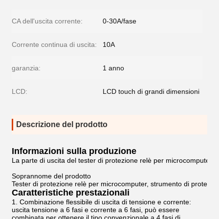
CA dell'uscita corrente:
0-30A/fase
Corrente continua di uscita:
10A
garanzia:
1 anno
LCD:
LCD touch di grandi dimensioni
Descrizione del prodotto
Informazioni sulla produzione
La parte di uscita del tester di protezione relè per microcomputer Z
Soprannome del prodotto

Tester di protezione relè per microcomputer, strumento di protezione r
Caratteristiche prestazionali
1. Combinazione flessibile di uscita di tensione e corrente:
uscita tensione a 6 fasi e corrente a 6 fasi, può essere
combinata per ottenere il tipo convenzionale a 4 fasi di