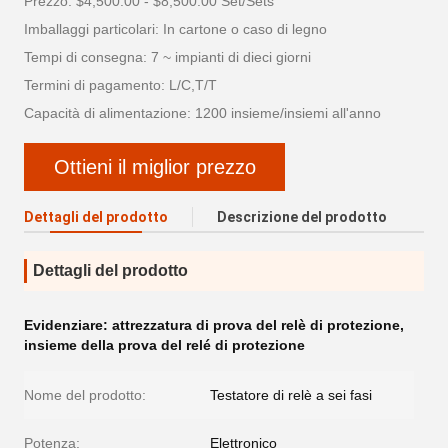
Prezzo: $4,500.00 - $8,500.00 Set/Sets
Imballaggi particolari: In cartone o caso di legno
Tempi di consegna: 7 ~ impianti di dieci giorni
Termini di pagamento: L/C,T/T
Capacità di alimentazione: 1200 insieme/insiemi all'anno
Ottieni il miglior prezzo
Dettagli del prodotto
Descrizione del prodotto
Dettagli del prodotto
Evidenziare:
attrezzatura di prova del relè di protezione
,
insieme della prova del relé di protezione
Nome del prodotto:
Testatore di relè a sei fasi
Potenza:
Elettronico