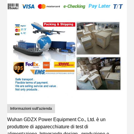
Informazioni sull'azienda
Wuhan GDZX Power Equipment Co., Ltd.
è
un
produttore di apparecchiature di test di
alimentazione
.
I
ntegrando
design
, produzione e