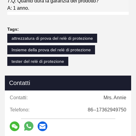
7.Q: Quanto dura la garanzia del prodotto?
A: 1 anno.
Tags:
attrezzatura di prova del relè di protezione
Insieme della prova del relé di protezione
tester del relé di protezione
Contatti
Contatti:
Mrs. Annie
Telefono:
86--17362949750