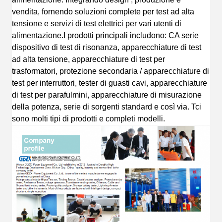
vendita, fornendo soluzioni complete per test ad alta
tensione e servizi di test elettrici per vari utenti di
alimentazione.
I prodotti principali includono: CA s
erie
dispositivo di test di risonanza, apparecchiature di test
ad alta tensione, apparecchiature di test per
trasformatori, protezione secondaria / apparecchiature di
test per interruttori, tester di guasti cavi, apparecchiature
di test per parafulmini, apparecchiature di misurazione
della potenza, serie di sorgenti standard
e così via.
T
ci
sono molti tipi di prodotti e completi
modelli.