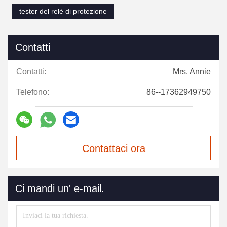
tester del relé di protezione
Contatti
Contatti:
Mrs. Annie
Telefono:
86--17362949750
Contattaci ora
Ci mandi un' e-mail.