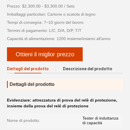
Prezzo: $2,300.00 - $3,300.00 / Sets
Imballaggi particolari: Cartone o scatola di legno
Tempi di consegna: 7~10 giorni del lavoro
Termini di pagamento: L/C, D/A, D/P, T/T
Capacità di alimentazione: 1200 insieme/insiemi all'anno
Ottieni il miglior prezzo
Dettagli del prodotto
Descrizione del prodotto
Dettagli del prodotto
Evidenziare:
attrezzatura di prova del relè di protezione
,
insieme della prova del relé di protezione
Tester di induttanza
Nome di prodotto:
di capacità