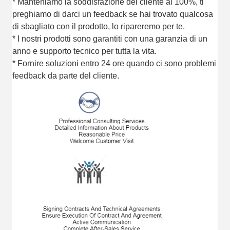
* Manteniamo la soddisfazione del cliente al 100%, ti
preghiamo di darci un feedback se hai trovato qualcosa
di sbagliato con il prodotto, lo ripareremo per te.
* I nostri prodotti sono garantiti con una garanzia di un
anno e supporto tecnico per tutta la vita.
* Fornire soluzioni entro 24 ore quando ci sono problemi
feedback da parte del cliente.