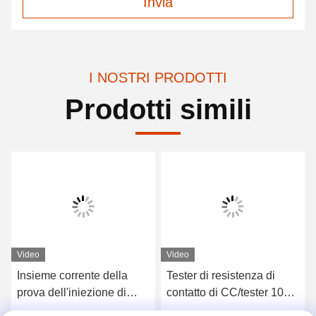
Invia
I NOSTRI PRODOTTI
Prodotti simili
Video
Video
Insieme corrente della
Tester di resistenza di
prova dell'iniezione di
contatto di CC/tester 100A
serie 500A del DDG,
200A 400A 600A