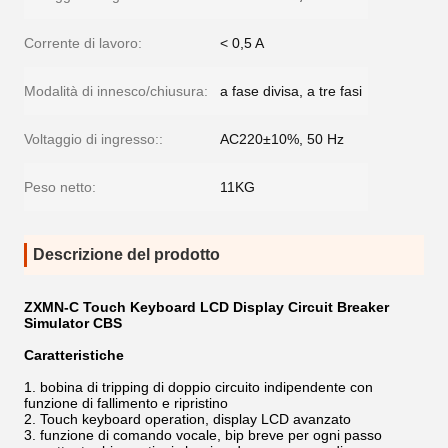
Corrente di lavoro:
< 0,5 A
Modalità di innesco/chiusura:
a fase divisa, a tre fasi
Voltaggio di ingresso::
AC220±10%, 50 Hz
Peso netto:
11KG
Descrizione del prodotto
ZXMN-C Touch Keyboard LCD Display Circuit Breaker
Simulator CBS
Caratteristiche
1. bobina di tripping di doppio circuito indipendente con
funzione di fallimento e ripristino
2. Touch keyboard operation, display LCD avanzato
3. funzione di comando vocale, bip breve per ogni passo