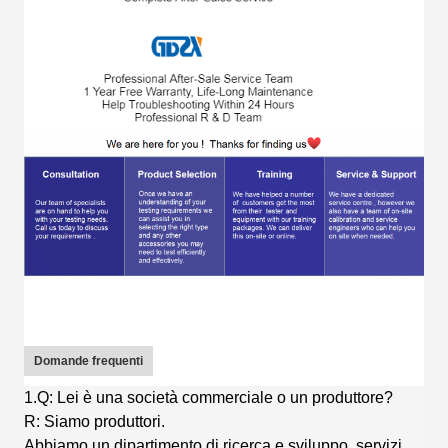
Domande frequenti
1.Q: Lei è una società commerciale o un produttore?
R: Siamo produttori.
Abbiamo un dipartimento di ricerca e sviluppo, servizi