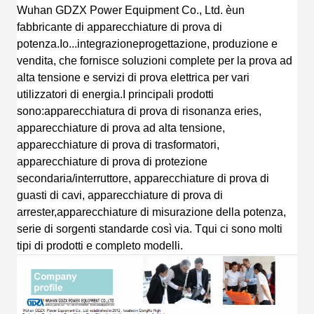
Wuhan GDZX Power Equipment Co., Ltd.
è
un
fabbricante di apparecchiature di prova di
potenza
.
Io...
integrazione
progettazione
, produzione e
vendita, che fornisce soluzioni complete per la prova ad
alta tensione e servizi di prova elettrica per vari
utilizzatori di energia.
I principali prodotti
sono:
apparecchiatura di prova di risonanza eries,
apparecchiature di prova ad alta tensione,
apparecchiature di prova di trasformatori,
apparecchiature di prova di protezione
secondaria/interruttore, apparecchiature di prova di
guasti di cavi, apparecchiature di prova di
arrester,apparecchiature di misurazione della potenza,
serie di sorgenti standard
e così via.
T
qui ci sono molti
tipi di prodotti e completo
modelli.