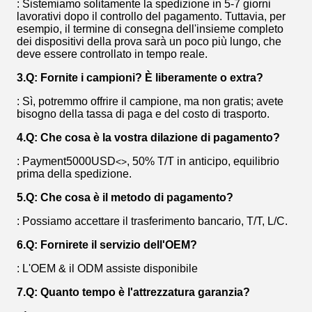
: Sistemiamo solitamente la spedizione in 5-7 giorni
lavorativi dopo il controllo del pagamento. Tuttavia, per
esempio, il termine di consegna dell'insieme completo
dei dispositivi della prova sarà un poco più lungo, che
deve essere controllato in tempo reale.
3.Q: Fornite i campioni? È liberamente o extra?
: Sì, potremmo offrire il campione, ma non gratis; avete
bisogno della tassa di paga e del costo di trasporto.
4.Q: Che cosa è la vostra dilazione di pagamento?
: Payment5000USD
, 50% T/T in anticipo, equilibrio
<>
prima della spedizione.
5.Q: Che cosa è il metodo di pagamento?
: Possiamo accettare il trasferimento bancario, T/T, L/C.
6.Q: Fornirete il servizio dell'OEM?
: L'OEM & il ODM assiste disponibile
7.Q: Quanto tempo è l'attrezzatura garanzia?