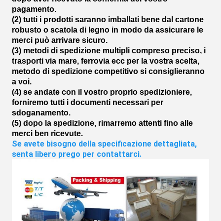
pagamento.
(2) tutti i prodotti saranno imballati bene dal cartone
robusto o scatola di legno in modo da assicurare le
merci può arrivare sicuro.
(3) metodi di spedizione multipli compreso preciso, i
trasporti via mare, ferrovia ecc per la vostra scelta,
metodo di spedizione competitivo si consiglieranno
a voi.
(4) se andate con il vostro proprio spedizioniere,
forniremo tutti i documenti necessari per
sdoganamento.
(5) dopo la spedizione, rimarremo attenti fino alle
merci ben ricevute.
Se avete bisogno della specificazione dettagliata, 
senta libero prego per contattarci.