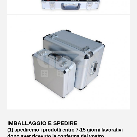
IMBALLAGGIO E SPEDIRE
(1) spediremo i prodotti entro 7-15 giorni lavorativi
dopo aver ricevuto la conferma del vostro