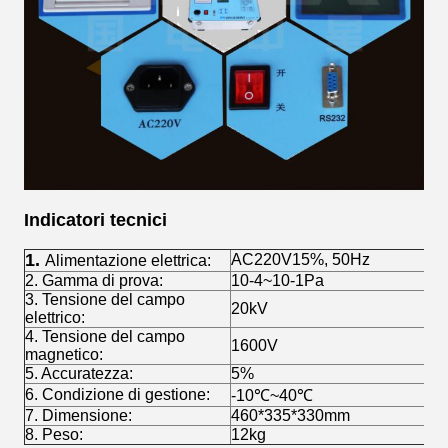
Indicatori tecnici
1.
AC220V15%, 50Hz
Alimentazione elettrica:
2. Gamma di prova:
10-4~10-1Pa
3. Tensione del campo
20kV
elettrico:
4. Tensione del campo
1600V
magnetico:
5. Accuratezza:
5%
6. Condizione di gestione:
-10℃~40℃
7. Dimensione:
460*335*330mm
8. Peso:
12kg