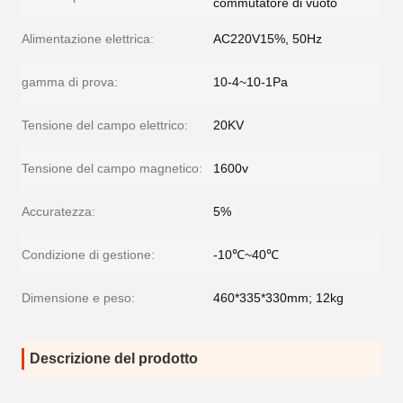
commutatore di vuoto
Alimentazione elettrica:
AC220V15%, 50Hz
gamma di prova:
10-4~10-1Pa
Tensione del campo elettrico:
20KV
Tensione del campo magnetico:
1600v
Accuratezza:
5%
Condizione di gestione:
-10℃~40℃
Dimensione e peso:
460*335*330mm; 12kg
Descrizione del prodotto