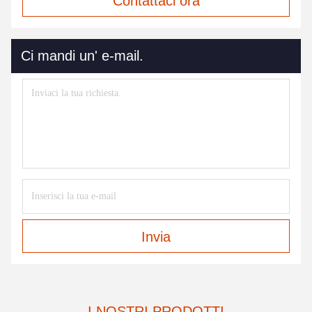
Contattaci ora
Ci mandi un' e-mail.
Invia
I NOSTRI PRODOTTI