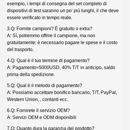
esempio, i tempi di consegna del set completo di
dispositivi di test saranno un po' più lunghi, il che deve
essere verificato in tempo reale.
3.Q: Fornite campioni? È gratuito o extra?
A: Sì, potremmo offrire il campione, ma non
gratuitamente; è necessario pagare le spese e il costo
del trasporto.
4.Q: Qual è il tuo termine di pagamento?
A: Pagamento=5000USD, 40% T/T in anticipo, saldo
prima della spedizione.
5.Q: Qual è il metodo di pagamento?
A: Possiamo accettare bonifico bancario, T/T, PayPal,
Western Union, , contanti ecc.
6.Q: Fornirete il servizio OEM?
A: Servizi OEM e ODM disponibili
7.Q: Quanto dura la garanzia del prodotto?