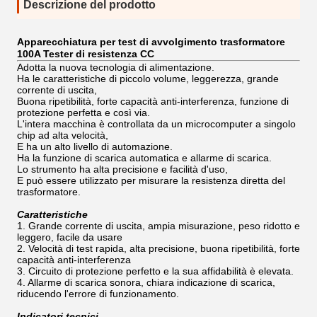
Descrizione del prodotto
Apparecchiatura per test di avvolgimento trasformatore
100A Tester di resistenza CC
Adotta la nuova tecnologia di alimentazione.
Ha le caratteristiche di piccolo volume, leggerezza, grande
corrente di uscita,
Buona ripetibilità, forte capacità anti-interferenza, funzione di
protezione perfetta e così via.
L'intera macchina è controllata da un microcomputer a singolo
chip ad alta velocità,
E ha un alto livello di automazione.
Ha la funzione di scarica automatica e allarme di scarica.
Lo strumento ha alta precisione e facilità d'uso,
E può essere utilizzato per misurare la resistenza diretta del
trasformatore.
Caratteristiche
1. Grande corrente di uscita, ampia misurazione, peso ridotto e
leggero, facile da usare
2. Velocità di test rapida, alta precisione, buona ripetibilità, forte
capacità anti-interferenza
3. Circuito di protezione perfetto e la sua affidabilità è elevata.
4. Allarme di scarica sonora, chiara indicazione di scarica,
riducendo l'errore di funzionamento.
Indicatori tecnici