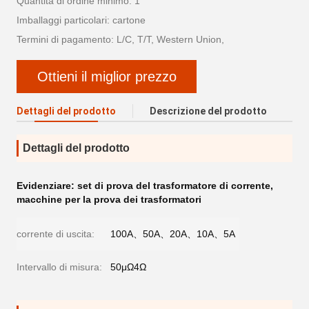
Quantità di ordine minimo: 1
Imballaggi particolari: cartone
Termini di pagamento: L/C, T/T, Western Union,
Ottieni il miglior prezzo
Dettagli del prodotto
Descrizione del prodotto
Dettagli del prodotto
Evidenziare:
set di prova del trasformatore di corrente
,
macchine per la prova dei trasformatori
corrente di uscita:
100A、50A、20A、10A、5A
Intervallo di misura:
50μΩ4Ω