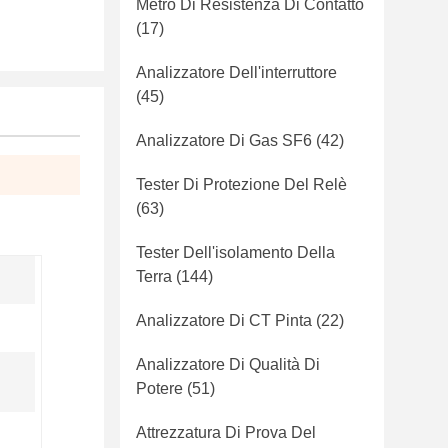
Metro Di Resistenza Di Contatto
(17)
Analizzatore Dell'interruttore
(45)
Analizzatore Di Gas SF6
(42)
Tester Di Protezione Del Relè
(63)
Tester Dell'isolamento Della
Terra
(144)
Analizzatore Di CT Pinta
(22)
Analizzatore Di Qualità Di
Potere
(51)
Attrezzatura Di Prova Del