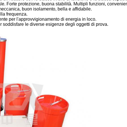
e. Forte protezione, buona stabilità. Multipli funzioni, convenie
eccanica, buon isolamento, bella e affidabile.
ella frequenza.
te per l'approvvigionamento di energia in loco.
per soddisfare le diverse esigenze degli oggetti di prova.