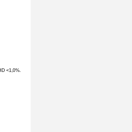
THD <1,0%.