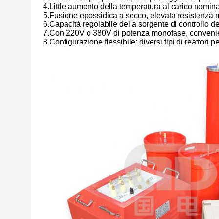
4.Little aumento della temperatura al carico nominal
5.Fusione epossidica a secco, elevata resistenza m
6.Capacità regolabile della sorgente di controllo d
7.Con 220V o 380V di potenza monofase, convenien
8.Configurazione flessibile: diversi tipi di reattori 