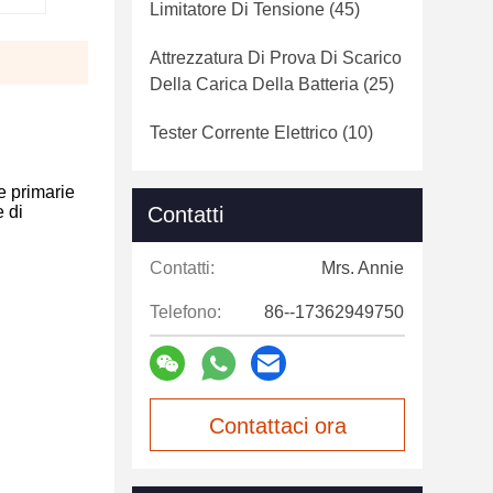
Limitatore Di Tensione
(45)
Attrezzatura Di Prova Di Scarico
Della Carica Della Batteria
(25)
Tester Corrente Elettrico
(10)
e primarie
e di
Contatti
Contatti:
Mrs. Annie
Telefono:
86--17362949750
Contattaci ora