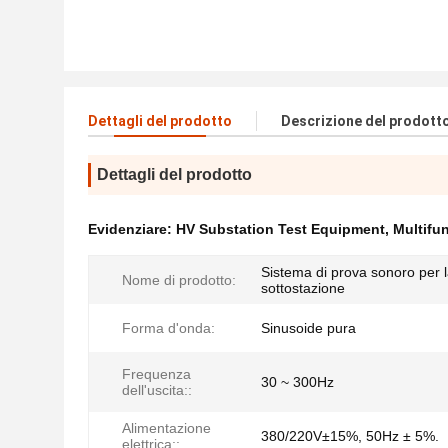
Dettagli del prodotto
Descrizione del prodott
Dettagli del prodotto
Evidenziare:
HV Substation Test Equipment
,
Multifu
Sistema di prova sonoro per 
Nome di prodotto:
sottostazione
Forma d'onda:
Sinusoide pura
Frequenza
30 ~ 300Hz
dell'uscita::
Alimentazione
380/220V±15%, 50Hz ± 5%.
elettrica::