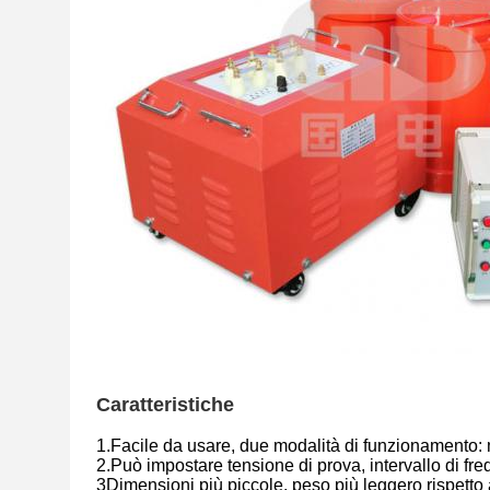
Caratteristiche
1.Facile da usare, due modalità di funzionamento:
2.Può impostare tensione di prova, intervallo di fr
3Dimensioni più piccole, peso più leggero rispetto a