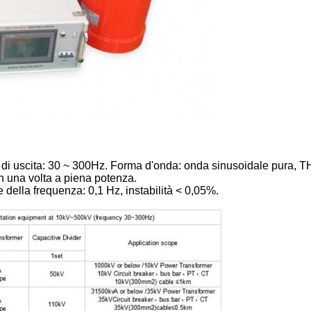
a di uscita: 30 ~ 300Hz. Forma d'onda: onda sinusoidale pura, 
in una volta a piena potenza.
e della frequenza: 0,1 Hz, instabilità < 0,05%.