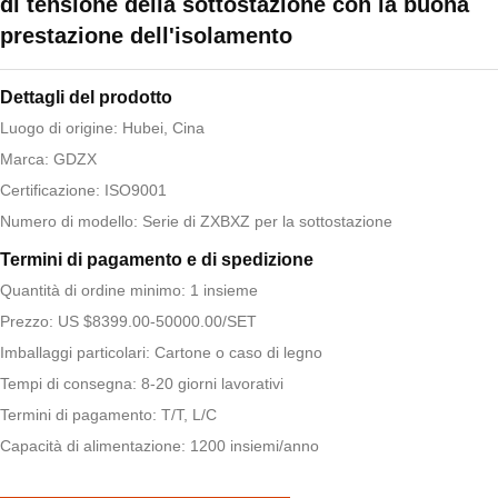
di tensione della sottostazione con la buona
prestazione dell'isolamento
Dettagli del prodotto
Luogo di origine: Hubei, Cina
Marca: GDZX
Certificazione: ISO9001
Numero di modello: Serie di ZXBXZ per la sottostazione
Termini di pagamento e di spedizione
Quantità di ordine minimo: 1 insieme
Prezzo: US $8399.00-50000.00/SET
Imballaggi particolari: Cartone o caso di legno
Tempi di consegna: 8-20 giorni lavorativi
Termini di pagamento: T/T, L/C
Capacità di alimentazione: 1200 insiemi/anno