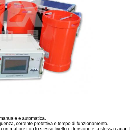
 manuale e automatica.
equenza, corrente protettiva e tempo di funzionamento.
 un reattore con lo stesso livello di tensione e la stessa capacit