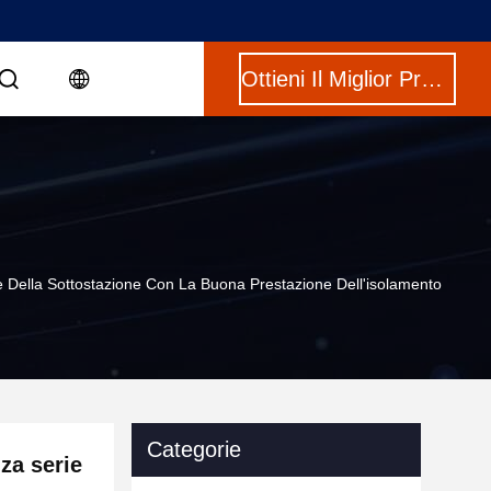
Ottieni Il Miglior Prezzo
ne Della Sottostazione Con La Buona Prestazione Dell'isolamento
Categorie
nza serie