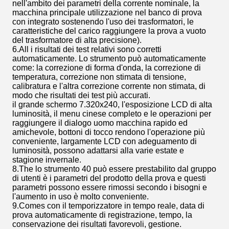
nell'ambito dei parametri della corrente nominale, la
macchina principale utilizzazione nel banco di prova
con integrato sostenendo l'uso dei trasformatori, le
caratteristiche del carico raggiungere la prova a vuoto
del trasformatore di alta precisione).
6.All i risultati dei test relativi sono corretti
automaticamente. Lo strumento può automaticamente
come: la correzione di forma d'onda, la correzione di
temperatura, correzione non stimata di tensione,
calibratura e l'altra correzione corrente non stimata, di
modo che risultati dei test più accurati.
il grande schermo 7.320x240, l'esposizione LCD di alta
luminosità, il menu cinese completo e le operazioni per
raggiungere il dialogo uomo macchina rapido ed
amichevole, bottoni di tocco rendono l'operazione più
conveniente, largamente LCD con adeguamento di
luminosità, possono adattarsi alla varie estate e
stagione invernale.
8.The lo strumento 40 può essere prestabilito dal gruppo
di utenti è i parametri del prodotto della prova e questi
parametri possono essere rimossi secondo i bisogni e
l'aumento in uso è molto conveniente.
9.Comes con il temporizzatore in tempo reale, data di
prova automaticamente di registrazione, tempo, la
conservazione dei risultati favorevoli, gestione.