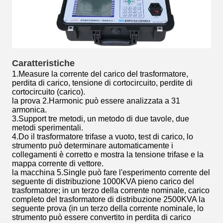
Caratteristiche
1.Measure la corrente del carico del trasformatore,
perdita di carico, tensione di cortocircuito, perdite di
cortocircuito (carico).
la prova 2.Harmonic può essere analizzata a 31
armonica.
3.Support tre metodi, un metodo di due tavole, due
metodi sperimentali.
4.Do il trasformatore trifase a vuoto, test di carico, lo
strumento può determinare automaticamente i
collegamenti è corretto e mostra la tensione trifase e la
mappa corrente di vettore.
la macchina 5.Single può fare l'esperimento corrente del
seguente di distribuzione 1000KVA pieno carico del
trasformatore; in un terzo della corrente nominale, carico
completo del trasformatore di distribuzione 2500KVA la
seguente prova (in un terzo della corrente nominale, lo
strumento può essere convertito in perdita di carico