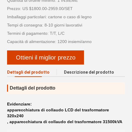
Quantità di ordine minimo: 1 INSIEME
Prezzo: US $1800.00-2959.00/SET
Imballaggi particolari: cartone o caso di legno
Tempi di consegna: 8-10 giorni lavorativi
Termini di pagamento: T/T, L/C
Capacità di alimentazione: 1200 insiemi/anno
Ottieni il miglior prezzo
Dettagli del prodotto
Descrizione del prodotto
Dettagli del prodotto
Evidenziare:
apparecchiatura di collaudo LCD del trasformatore
320x240
,
apparecchiatura di collaudo del trasformatore 31500kVA