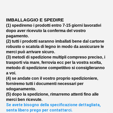
IMBALLAGGIO E SPEDIRE
(1) spediremo i prodotti entro 7-15 giorni lavorativi
dopo aver ricevuto la conferma del vostro
pagamento.
(2) tutti i prodotti saranno imballati bene dal cartone
robusto o scatola di legno in modo da assicurare le
merci può arrivare sicuro.
(3) metodi di spedizione multipli compreso preciso, i
trasporti via mare, ferrovia ecc per la vostra scelta,
metodo di spedizione competitivo si consiglieranno
a voi.
(4) se andate con il vostro proprio spedizioniere,
forniremo tutti i documenti necessari per
sdoganamento.
(5) dopo la spedizione, rimarremo attenti fino alle
merci ben ricevute.
Se avete bisogno della specificazione dettagliata, 
senta libero prego per contattarci.