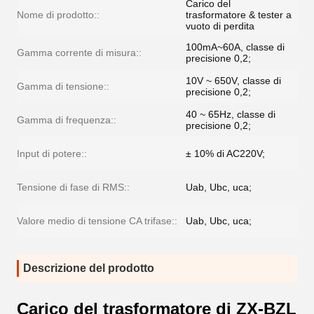
Carico del
Nome di prodotto::
trasformatore & tester a
vuoto di perdita
100mA~60A, classe di
Gamma corrente di misura::
precisione 0,2;
10V ~ 650V, classe di
Gamma di tensione::
precisione 0,2;
40 ~ 65Hz, classe di
Gamma di frequenza::
precisione 0,2;
Input di potere::
± 10% di AC220V;
Tensione di fase di RMS::
Uab, Ubc, uca;
Valore medio di tensione CA trifase::
Uab, Ubc, uca;
Descrizione del prodotto
Carico del trasformatore di ZX-BZL