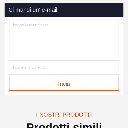
Ci mandi un' e-mail.
Invia
I NOSTRI PRODOTTI
Prodotti simili