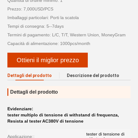
Quantità di ordine minimo: 1
Prezzo: 7,000USD/PCS
Imballaggi particolari: Porti la scatola
Tempi di consegna: 5--7days
Termini di pagamento: L/C, T/T, Western Union, MoneyGram
Capacità di alimentazione: 1000pcs/month
Ottieni il miglior prezzo
Dettagli del prodotto
Descrizione del prodotto
Dettagli del prodotto
Evidenziare:
tester multiplo di tensione di withstand di frequenza
,
Resista al tester AC380V di tensione
tester di tensione di
Applicazione::