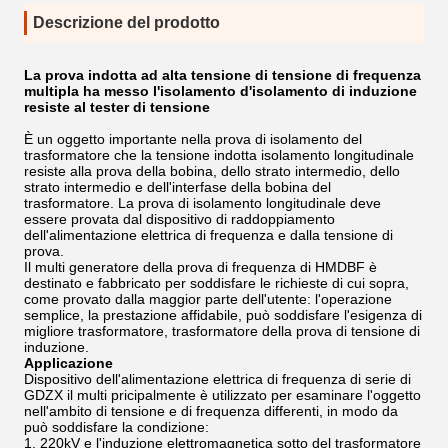
Descrizione del prodotto
La prova indotta ad alta tensione di tensione di frequenza
multipla ha messo l'isolamento d'isolamento di induzione
resiste al tester di tensione
È un oggetto importante nella prova di isolamento del
trasformatore che la tensione indotta isolamento longitudinale
resiste alla prova della bobina, dello strato intermedio, dello
strato intermedio e dell'interfase della bobina del
trasformatore. La prova di isolamento longitudinale deve
essere provata dal dispositivo di raddoppiamento
dell'alimentazione elettrica di frequenza e dalla tensione di
prova.
Il multi generatore della prova di frequenza di HMDBF è
destinato e fabbricato per soddisfare le richieste di cui sopra,
come provato dalla maggior parte dell'utente: l'operazione
semplice, la prestazione affidabile, può soddisfare l'esigenza di
migliore trasformatore, trasformatore della prova di tensione di
induzione.
Applicazione
Dispositivo dell'alimentazione elettrica di frequenza di serie di
GDZX il multi pricipalmente è utilizzato per esaminare l'oggetto
nell'ambito di tensione e di frequenza differenti, in modo da
può soddisfare la condizione:
1. 220kV e l'induzione elettromagnetica sotto del trasformatore