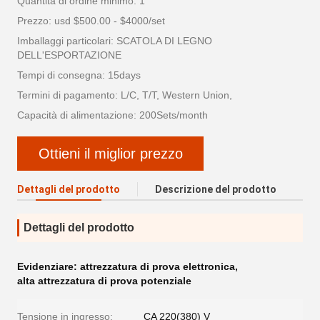
Quantità di ordine minimo: 1
Prezzo: usd $500.00 - $4000/set
Imballaggi particolari: SCATOLA DI LEGNO
DELL'ESPORTAZIONE
Tempi di consegna: 15days
Termini di pagamento: L/C, T/T, Western Union,
Capacità di alimentazione: 200Sets/month
Ottieni il miglior prezzo
Dettagli del prodotto
Descrizione del prodotto
Dettagli del prodotto
Evidenziare:
attrezzatura di prova elettronica
,
alta attrezzatura di prova potenziale
Tensione in ingresso:
CA 220(380) V