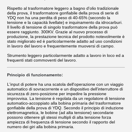
Rispetto al trasformatore leggero a bagno d'olio tradizionale
della prova, il trasformatore gonfiabile della prova di serie di
YDQ non ha una perdita di peso di 40-65% (secondo la
tensione e la capacità livellate) e inquinamento da idrocarburi.
Il livello di tensione di singolo trasformatore della prova può
essere raggiunto. 300KV. Grazie al nuovo processo di
produzione, la prestazione tecnica del prodotto notevolmente è
stato migliorato ed è particolarmente adatto ad uso condizioni
in lavoro del lavoro e frequentemente muoversi di campo.
Strumento leggero particolarmente adatto a lavoro in loco ed a
frequenti stati commoventi del lavoro.
Principio di funzionamento:
L'input di potere ha una scatola dell'operazione con un viaggio
automatico di sovracorrente e un dispositivo dell'interruttore di
sicurezza di zero-posizione per impedire la pressione
improvvisa. La tensione è regolata da un regolatore di tensione
automatico-accoppiato alla bobina primaria del trasformatore
gonfiabile della prova di YDQ. Secondo il principio di induzione
elettromagnetica, le bobine (ad alta tensione) secondarie
possono ottenere gli stessi multipli di alta tensione forza
ampiezza di frequenza di tensione secondo il rapporto del
numero dei giri alla bobina primaria.