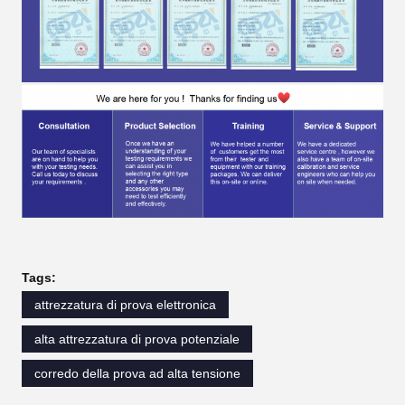
Tags:
attrezzatura di prova elettronica
alta attrezzatura di prova potenziale
corredo della prova ad alta tensione