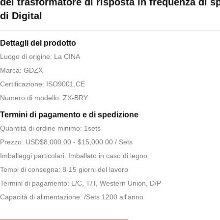
del trasformatore di risposta in frequenza di s
di Digital
Dettagli del prodotto
Luogo di origine: La CINA
Marca: GDZX
Certificazione: ISO9001,CE
Numero di modello: ZX-BRY
Termini di pagamento e di spedizione
Quantità di ordine minimo: 1sets
Prezzo: USD$8,000.00 - $15,000.00 / Sets
Imballaggi particolari: Imballato in caso di legno
Tempi di consegna: 8-15 giorni del lavoro
Termini di pagamento: L/C, T/T, Western Union, D/P
Capacità di alimentazione: /Sets 1200 all'anno