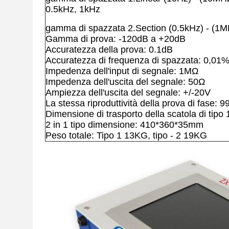
0.5kHz, 1kHz
gamma di spazzata 2.Section (0.5kHz) - (1M
Gamma di prova: -120dB a +20dB
Accuratezza della prova: 0.1dB
Accuratezza di frequenza di spazzata: 0,01
Impedenza dell'input di segnale: 1MΩ
Impedenza dell'uscita del segnale: 50Ω
Ampiezza dell'uscita del segnale: +/-20V
La stessa riproduttività della prova di fase: 
Dimensione di trasporto della scatola di ti
2 in 1 tipo dimensione: 410*360*35mm
Peso totale: Tipo 1 13KG, tipo - 2 19KG