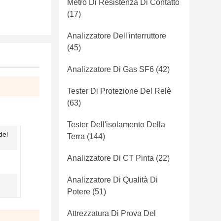
Metro Di Resistenza Di Contatto
(17)
Analizzatore Dell'interruttore
(45)
Analizzatore Di Gas SF6
(42)
Tester Di Protezione Del Relè
(63)
Tester Dell'isolamento Della
del
Terra
(144)
Analizzatore Di CT Pinta
(22)
Analizzatore Di Qualità Di
Potere
(51)
Attrezzatura Di Prova Del