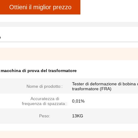
Ottieni il miglior prezzo
o
,
macchina di prova del trasformatore
Tester di deformazione di bobina 
Nome di prodotto::
trasformatore (FRA)
Accuratezza di
0,01%
frequenza di spazzata::
Peso:
13KG