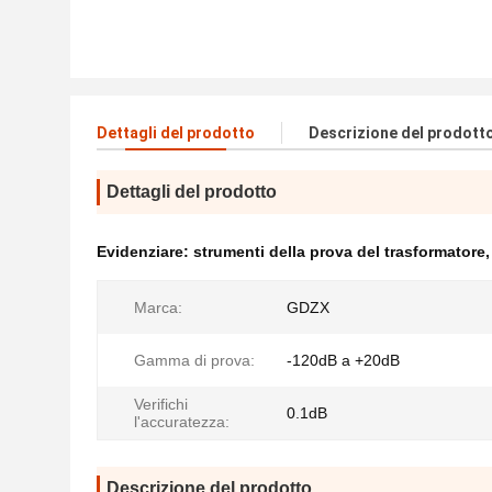
Dettagli del prodotto
Descrizione del prodott
Dettagli del prodotto
Evidenziare:
strumenti della prova del trasformatore
Marca:
GDZX
Gamma di prova:
-120dB a +20dB
Verifichi
0.1dB
l'accuratezza:
Descrizione del prodotto