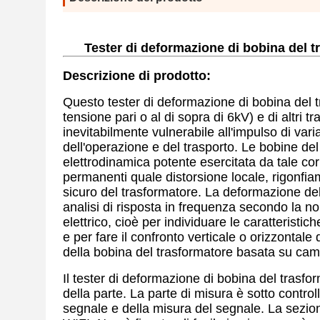
Tester di deformazione di bobina del tr
Descrizione di prodotto:
Questo tester di deformazione di bobina del tr
tensione pari o al di sopra di 6kV) e di altri t
inevitabilmente vulnerabile all'impulso di varia
dell'operazione e del trasporto. Le bobine del
elettrodinamica potente esercitata da tale cor
permanenti quale distorsione locale, rigonfi
sicuro del trasformatore. La deformazione de
analisi di risposta in frequenza secondo la 
elettrico, cioè per individuare le caratterist
e per fare il confronto verticale o orizzontale
della bobina del trasformatore basata su cam
Il tester di deformazione di bobina del trasfor
della parte. La parte di misura
è sotto
control
segnale e della misura del segnale. La sezione