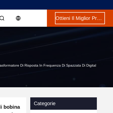
Ottieni Il Miglior Prezzo
asformatore Di Risposta In Frequenza Di Spazzata Di Digital
Categorie
di bobina