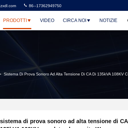
zxdl.com
86--17362949750
PRODOTTI
VIDEO
CIRCA NOI
NOTIZIE
>
Sistema Di Prova Sonoro Ad Alta Tensione Di CA Di 135kVA 108KV 
sistema di prova sonoro ad alta tensione di CA