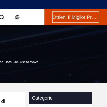
Ottieni Il Miglior Prezzo
Con Dato Che Uscita Wave
Categorie
 di