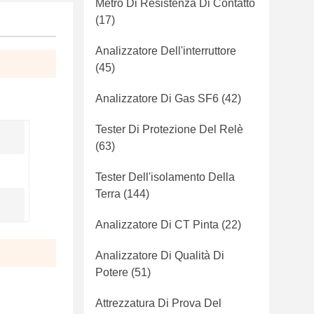
Metro Di Resistenza Di Contatto
(17)
Analizzatore Dell'interruttore
(45)
Analizzatore Di Gas SF6
(42)
Tester Di Protezione Del Relè
(63)
Tester Dell'isolamento Della
Terra
(144)
Analizzatore Di CT Pinta
(22)
Analizzatore Di Qualità Di
Potere
(51)
Attrezzatura Di Prova Del