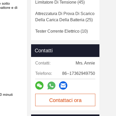
Limitatore Di Tensione
(45)
e sotto
attore e di
Attrezzatura Di Prova Di Scarico
Della Carica Della Batteria
(25)
Tester Corrente Elettrico
(10)
Contatti
Contatti:
Mrs. Annie
Telefono:
86--17362949750
0 minuti
Contattaci ora