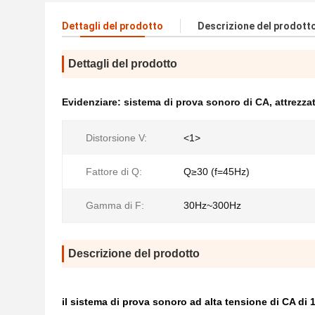
Dettagli del prodotto
Descrizione del prodott
Dettagli del prodotto
Evidenziare:
sistema di prova sonoro di CA
,
attrezza
Distorsione V:
<1>
Fattore di Q:
Q≥30 (f=45Hz)
Gamma di F:
30Hz~300Hz
Descrizione del prodotto
il sistema di prova sonoro ad alta tensione di CA di