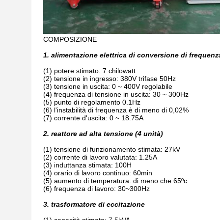
COMPOSIZIONE
1. alimentazione elettrica di conversione di frequenz
(1) potere stimato: 7 chilowatt
(2) tensione in ingresso: 380V trifase 50Hz
(3) tensione in uscita: 0 ~ 400V regolabile
(4) frequenza di tensione in uscita: 30 ~ 300Hz
(5) punto di regolamento 0.1Hz
(6) l'instabilità di frequenza è di meno di 0,02%
(7) corrente d'uscita: 0 ~ 18.75A
2. reattore ad alta tensione (4 unità)
(1) tensione di funzionamento stimata: 27kV
(2) corrente di lavoro valutata: 1.25A
(3) induttanza stimata: 100H
(4) orario di lavoro continuo: 60min
(5) aumento di temperatura: di meno che 65ºc
(6) frequenza di lavoro: 30~300Hz
3. trasformatore di eccitazione