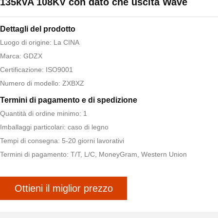
135kVA 108KV con dato che uscita Wave
Dettagli del prodotto
Luogo di origine: La CINA
Marca: GDZX
Certificazione: ISO9001
Numero di modello: ZXBXZ
Termini di pagamento e di spedizione
Quantità di ordine minimo: 1
Imballaggi particolari: caso di legno
Tempi di consegna: 5-20 giorni lavorativi
Termini di pagamento: T/T, L/C, MoneyGram, Western Union
Ottieni il miglior prezzo