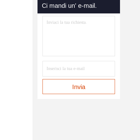
Ci mandi un' e-mail.
Invia