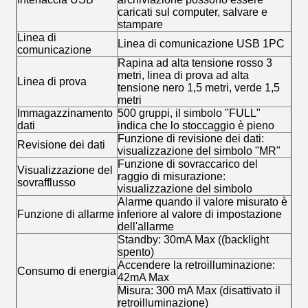
caricati sul computer, salvare e
stampare
Linea di
Linea di comunicazione USB 1PC
comunicazione
Rapina ad alta tensione rosso 3
metri, linea di prova ad alta
Linea di prova
tensione nero 1,5 metri, verde 1,5
metri
Immagazzinamento
500 gruppi, il simbolo "FULL"
dati
indica che lo stoccaggio è pieno
Funzione di revisione dei dati:
Revisione dei dati
visualizzazione del simbolo "MR"
Funzione di sovraccarico del
Visualizzazione del
raggio di misurazione:
sovrafflusso
visualizzazione del simbolo
Alarme quando il valore misurato è
Funzione di allarme
inferiore al valore di impostazione
dell'allarme
Standby: 30mA Max ((backlight
spento)
Accendere la retroilluminazione:
Consumo di energia
42mA Max
Misura: 300 mA Max (disattivato il
retroilluminazione)