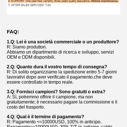
FAQ:
1.Q: Lei è una società commerciale o un produttore?
R: Siamo produttori.
Abbiamo un dipartimento di ricerca e sviluppo, servizi
OEM e ODM disponibili.
2.Q: Quanto dura il vostro tempo di consegna?
R: Di solito organizziamo la spedizione entro 5-7 giorni
lavorativi dopo aver verificato il pagamento.che deve
essere controllato in tempo reale.
3.Q: Fornisci campioni? Sono gratuiti o extra?
A: Sì, potremmo offrire il campione, ma non
gratuitamente; è necessario pagare la commissione e il
costo del trasporto.
4.Q: Qual è il termine di pagamento?
R: Pagamento <=10000USD, 100% in anticipo.
Pagamento>=10000USD, 30% T/T in anticipo, saldo