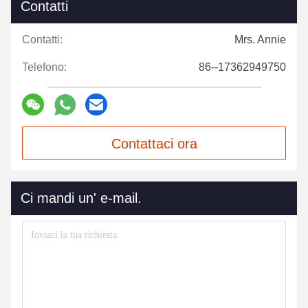
Contatti
Contatti:
Mrs. Annie
Telefono:
86--17362949750
Contattaci ora
Ci mandi un' e-mail.