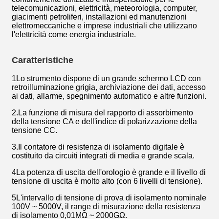
telecomunicazioni, elettricità, meteorologia, computer,
giacimenti petroliferi, installazioni ed manutenzioni
elettromeccaniche e imprese industriali che utilizzano
l'elettricità come energia industriale.
Caratteristiche
1Lo strumento dispone di un grande schermo LCD con
retroilluminazione grigia, archiviazione dei dati, accesso
ai dati, allarme, spegnimento automatico e altre funzioni.
2.La funzione di misura del rapporto di assorbimento
della tensione CA e dell'indice di polarizzazione della
tensione CC.
3.Il contatore di resistenza di isolamento digitale è
costituito da circuiti integrati di media e grande scala.
4La potenza di uscita dell'orologio è grande e il livello di
tensione di uscita è molto alto (con 6 livelli di tensione).
5L'intervallo di tensione di prova di isolamento nominale
100V ~ 5000V, il range di misurazione della resistenza
di isolamento 0,01MΩ ~ 2000GΩ.