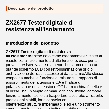
Descrizione del prodotto
ZX2677 Tester digitale di
resistenza all'isolamento
Introduzione del prodotto
ZX2677 Tester digitale di resistenza
all'isolamento
anche noto come megohmmeter, tester di
resistenza all'isolamento ad alta tensione, ecc., per la
prova di resistenza all'isolamento. Lo strumento ha un
grande schermo LCD con retroilluminazione grigio,
archiviazione dei dati, accesso ai dati,allarmeAllo stesso
tempo, ha anche la funzione di misurare il rapporto di
assorbimento della tensione CA e l'indice di
polarizzazione della tensione CC.La macchina è bella e
di lusso., ha un'ampia gamma, alta risoluzione, comodo
funzionamento, facile da trasportare, accurato, affidabile,
prestazioni stabili, forte capacità anti-
interferenza.struttura impermeabile ed è uno strumento
comunemente utilizzato e indispensabile per le