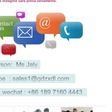
a indagine sarà presa seriamente.