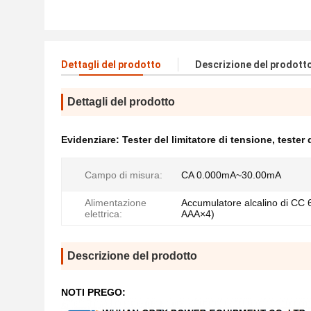
Dettagli del prodotto
Descrizione del prodott
Dettagli del prodotto
Evidenziare:
Tester del limitatore di tensione
,
tester 
Campo di misura:
CA 0.000mA~30.00mA
Alimentazione
Accumulatore alcalino di CC 
elettrica:
AAA×4)
Descrizione del prodotto
NOTI PREGO: