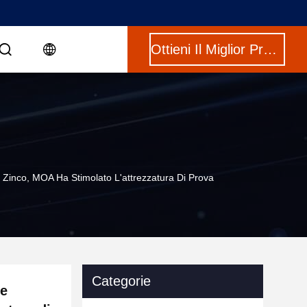
Ottieni Il Miglior Prezzo
Di Zinco, MOA Ha Stimolato L'attrezzatura Di Prova
Categorie
ne