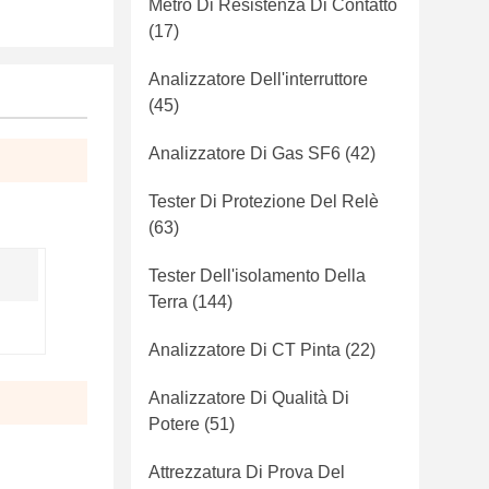
Metro Di Resistenza Di Contatto
(17)
Analizzatore Dell'interruttore
(45)
Analizzatore Di Gas SF6
(42)
Tester Di Protezione Del Relè
(63)
Tester Dell'isolamento Della
Terra
(144)
Analizzatore Di CT Pinta
(22)
Analizzatore Di Qualità Di
Potere
(51)
Attrezzatura Di Prova Del