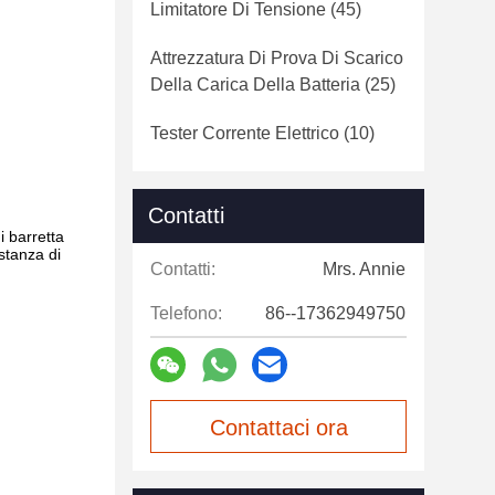
Limitatore Di Tensione
(45)
Attrezzatura Di Prova Di Scarico
Della Carica Della Batteria
(25)
Tester Corrente Elettrico
(10)
Contatti
i barretta
istanza di
Contatti:
Mrs. Annie
Telefono:
86--17362949750
Contattaci ora