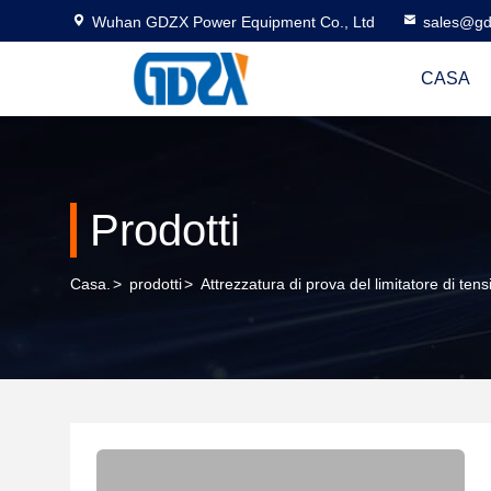
Wuhan GDZX Power Equipment Co., Ltd
sales@gd
CASA
Prodotti
Casa.
>
prodotti
>
Attrezzatura di prova del limitatore di ten