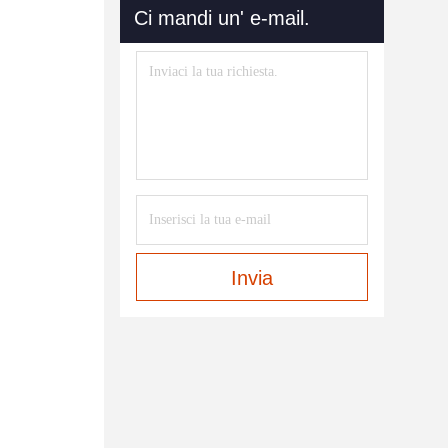
Ci mandi un' e-mail.
Invia