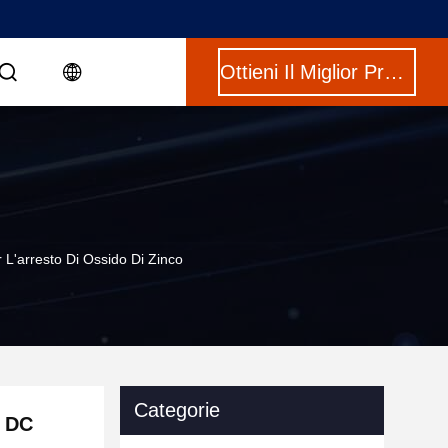
Ottieni Il Miglior Prezzo
 L'arresto Di Ossido Di Zinco
Categorie
i DC