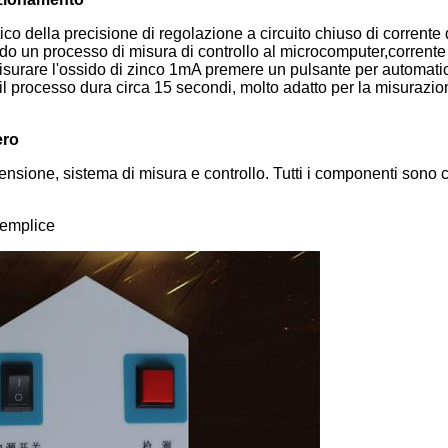
ico della precisione di regolazione a circuito chiuso di corrente 
ando un processo di misura di controllo al microcomputer,corrente 
misurare l'ossido di zinco 1mA premere un pulsante per automat
il processo dura circa 15 secondi, molto adatto per la misurazio
ero
ensione, sistema di misura e controllo. Tutti i componenti sono 
semplice