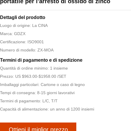
portatile per l'arresto di ossido di zinco
Dettagli del prodotto
Luogo di origine: La CINA
Marca: GDZX
Certificazione: ISO9001
Numero di modello: ZX-MOA
Termini di pagamento e di spedizione
Quantità di ordine minimo: 1 insieme
Prezzo: US $963.00-$1958.00 /SET
Imballaggi particolari: Cartone o caso di legno
Tempi di consegna: 8-15 giorni lavorativi
Termini di pagamento: L/C, T/T
Capacità di alimentazione: un anno di 1200 insiemi
Ottieni il miglior prezzo