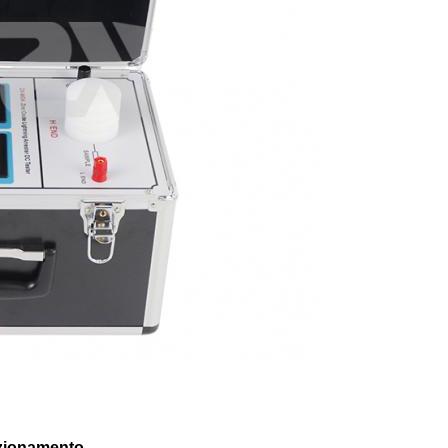
nzionamento