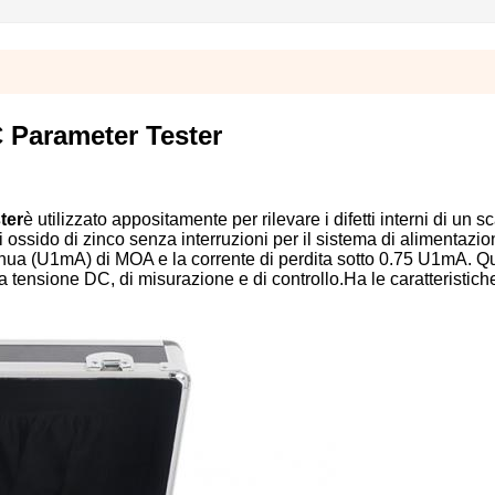
 Parameter Tester
ter
è utilizzato appositamente per rilevare i difetti interni di un s
di ossido di zinco senza interruzioni per il sistema di alimentazi
ntinua (U1mA) di MOA e la corrente di perdita sotto 0.75 U1mA. Q
a tensione DC, di misurazione e di controllo.Ha le caratteristich