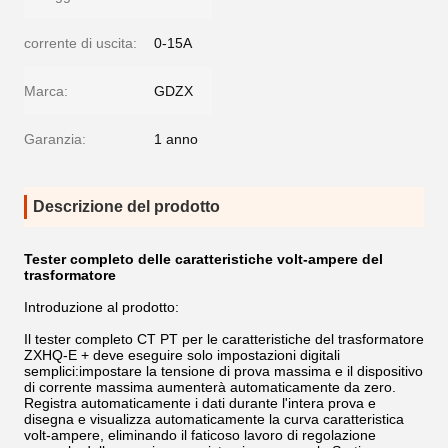
corrente di uscita:
0-15A
Marca:
GDZX
Garanzia:
1 anno
Descrizione del prodotto
Tester completo delle caratteristiche volt-ampere del
trasformatore
Introduzione al prodotto:
Il tester completo CT PT per le caratteristiche del trasformatore
ZXHQ-E + deve eseguire solo impostazioni digitali
semplici:impostare la tensione di prova massima e il dispositivo
di corrente massima aumenterà automaticamente da zero.
Registra automaticamente i dati durante l'intera prova e
disegna e visualizza automaticamente la curva caratteristica
volt-ampere, eliminando il faticoso lavoro di regolazione