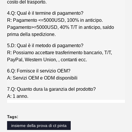
costo del trasporto.
4.Q: Qual è il termine di pagamento?
R: Pagamento <=5000USD, 100% in anticipo.
Pagamento>=5000USD, 40% T/T in anticipo, saldo
prima della spedizione.
5.D: Qual è il metodo di pagamento?
R: Possiamo accettare trasferimento bancario, T/T,
PayPal, Western Union, , contanti ecc.
6.Q: Fornisce il servizio OEM?
A: Servizi OEM e ODM disponibili
7.Q: Quanto dura la garanzia del prodotto?
A: 1 anno.
Tags:
insieme della prova di ct pinta