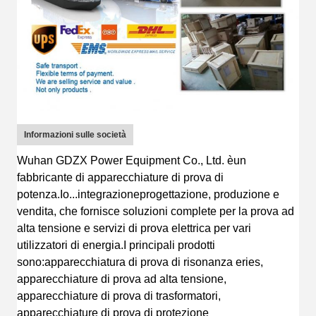
Informazioni sulle società
Wuhan GDZX Power Equipment Co., Ltd.
è
un
fabbricante di apparecchiature di prova di
potenza
.
Io...
integrazione
progettazione
, produzione e
vendita, che fornisce soluzioni complete per la prova ad
alta tensione e servizi di prova elettrica per vari
utilizzatori di energia.
I principali prodotti
sono:
apparecchiatura di prova di risonanza eries,
apparecchiature di prova ad alta tensione,
apparecchiature di prova di trasformatori,
apparecchiature di prova di protezione