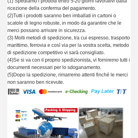
(1) Spediamo i prodotti entro 5-20 giorni lavorativi dalla
ricezione della conferma del pagamento.
(2)Tutti i prodotti saranno ben imballati in cartoni o
scatole di legno robuste, in modo da garantire che le
merci possano arrivare in sicurezza.
(3) Molti metodi di spedizione, tra cui espresso, trasporto
marittimo, ferrovia e così via per la vostra scelta, metodo
di spedizione competitivo vi sarà consigliato.
(4)Se si va con il proprio spedizionista, vi forniremo tutti i
documenti necessari per lo sdoganamento.
(5)Dopo la spedizione, rimarremo attenti finché le merci
non saranno ben ricevute.