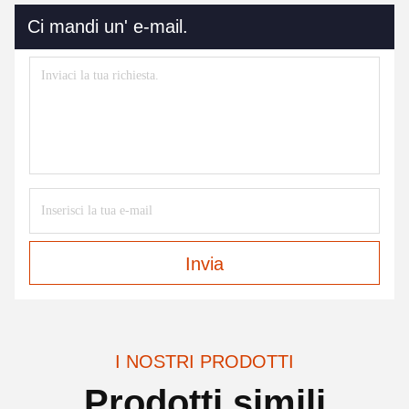
Ci mandi un' e-mail.
Invia
I NOSTRI PRODOTTI
Prodotti simili