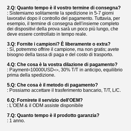
2.Q: Quanto tempo è il vostro termine di consegna?
: Sistemiamo solitamente la spedizione in 5-7 giorni
lavorativi dopo il controllo del pagamento. Tuttavia, per
esempio, il termine di consegna dell'insieme completo
dei dispositivi della prova sarà un poco più lungo, che
deve essere controllato in tempo reale.
3.Q: Fornite i campioni? È liberamente o extra?
: Sì, potremmo offrire il campione, ma non gratis; avete
bisogno della tassa di paga e del costo di trasporto.
4.Q: Che cosa è la vostra dilazione di pagamento?
: Payment=10000USD
, 30% T/T in anticipo, equilibrio
<>
prima della spedizione.
5.Q: Che cosa è il metodo di pagamento?
: Possiamo accettare il trasferimento bancario, T/T, L/C.
6.Q: Fornirete il servizio dell'OEM?
: L'OEM & il ODM assiste disponibile
7.Q: Quanto tempo è il prodotto garanzia?
: 1 anno.