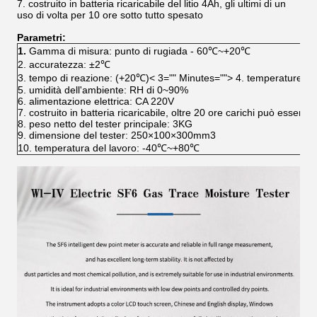
7. costruito in batteria ricaricabile del litio 4Ah, gli ultimi di un
uso di volta per 10 ore sotto tutto spesato
Parametri:
1.
Gamma di misura: punto di rugiada - 60℃~+20℃
2. accuratezza: ±2℃
3. tempo di reazione: (+20℃)< 3="" Minutes=""> 4. temperature 
5. umidità dell'ambiente: RH di 0~90%
6. alimentazione elettrica: CA 220V
7. costruito in batteria ricaricabile, oltre 20 ore carichi può essere 
8. peso netto del tester principale: 3KG
9. dimensione del tester: 250×100×300mm3
10. temperatura del lavoro: -40℃~+80℃