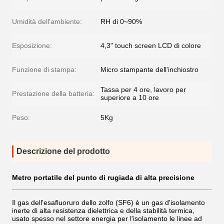
Umidità dell'ambiente:
RH di 0~90%
Esposizione:
4,3" touch screen LCD di colore
Funzione di stampa:
Micro stampante dell'inchiostro
Tassa per 4 ore, lavoro per
Prestazione della batteria:
superiore a 10 ore
Peso:
5Kg
Descrizione del prodotto
Metro portatile del punto di rugiada di alta precisione
Il gas dell'esafluoruro dello zolfo (SF6) è un gas d'isolamento
inerte di alta resistenza dielettrica e della stabilità termica,
usato spesso nel settore energia per l'isolamento le linee ad