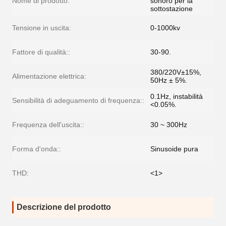
Nome di prodotto:
sonoro per la
sottostazione
Tensione in uscita:
0-1000kv
Fattore di qualità::
30-90.
380/220V±15%,
Alimentazione elettrica:
50Hz ± 5%.
0.1Hz, instabilità
Sensibilità di adeguamento di frequenza::
<0.05%.
Frequenza dell'uscita::
30 ~ 300Hz
Forma d'onda::
Sinusoide pura
THD:
<1>
Descrizione del prodotto