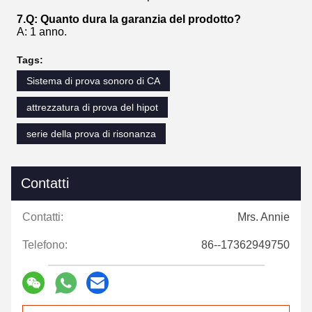
7.Q: Quanto dura la garanzia del prodotto?
A: 1 anno.
Tags:
Sistema di prova sonoro di CA
attrezzatura di prova del hipot
serie della prova di risonanza
Contatti
Contatti:
Mrs. Annie
Telefono:
86--17362949750