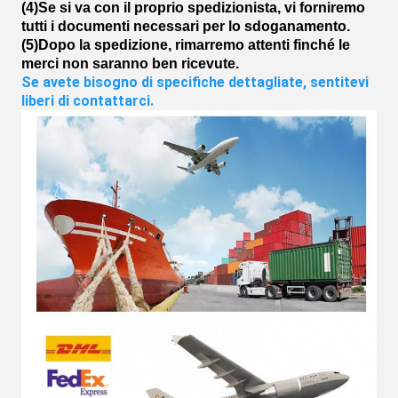
(4)Se si va con il proprio spedizionista, vi forniremo
tutti i documenti necessari per lo sdoganamento.
(5)Dopo la spedizione, rimarremo attenti finché le
merci non saranno ben ricevute.
Se avete bisogno di specifiche dettagliate, sentitevi 
liberi di contattarci.