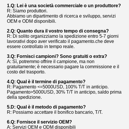
1.Q: Lei è una società commerciale o un produttore?
R: Siamo produttori.
Abbiamo un dipartimento di ricerca e sviluppo, servizi
OEM e ODM disponibili.
2.Q: Quanto dura il vostro tempo di consegna?
R: Di solito organizziamo la spedizione entro 5-7 giorni
lavorativi dopo aver verificato il pagamento.che deve
essere controllato in tempo reale.
3.Q: Fornisci campioni? Sono gratuiti o extra?
A: Sì, potremmo offrire il campione, ma non
gratuitamente; è necessario pagare la commissione e il
costo del trasporto.
4.Q: Qual è il termine di pagamento?
R: Pagamento <=5000USD, 100% T/T in anticipo.
Pagamento>5000USD, 30% T/T in anticipo, saldo prima
della spedizione.
5.D: Qual è il metodo di pagamento?
R: Possiamo accettare il bonifico bancario, T/T.
6.Q: Fornisce il servizio OEM?
A: Servizi OEM e ODM disponibili