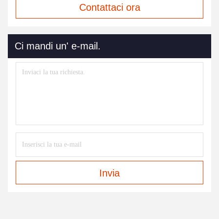
Contattaci ora
Ci mandi un' e-mail.
Invia