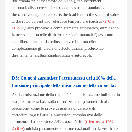
utilizzando un alimentatore da 380 V), the instrument
automatically corrects the no-load loss to the standard value at
the rated voltage and converts the load loss to the standard value
at the rated current and reference temperature (such as
75°C o
115°C
Questo processo è completamente automatico, eliminando
la necessità di tabelle di ricerca e calcoli manuali.Questo non
solo libera i tecnici da tediose conversioni ma elimina
completamente gli errori di calcolo umani, producendo
direttamente risultati standardizzati e autorevoli.
D5: Come si garantisce l'accuratezza del ±10% della
funzione principale della misurazione della capacità?
A5: La misurazione della capacità è una misurazione indiretta; la
sua precisione si basa sulla misurazione di parametri di alta
precisione, come le prove di assenza di carico e di
cortocircuito,e riflette le prestazioni complessive dello
strumento. La precisione della capacità di
± (( lettura × 10% +
2 cifre)
soddisfa pienamente le norme nazionali per la verifica e