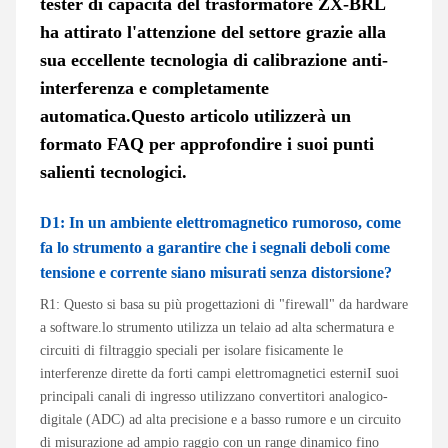
tester di capacità del trasformatore ZX-BRL
ha attirato l'attenzione del settore grazie alla
sua eccellente tecnologia di calibrazione anti-
interferenza e completamente
automatica.Questo articolo utilizzerà un
formato FAQ per approfondire i suoi punti
salienti tecnologici.
D1: In un ambiente elettromagnetico rumoroso, come
fa lo strumento a garantire che i segnali deboli come
tensione e corrente siano misurati senza distorsione?
R1: Questo si basa su più progettazioni di "firewall" da hardware
a software.lo strumento utilizza un telaio ad alta schermatura e
circuiti di filtraggio speciali per isolare fisicamente le
interferenze dirette da forti campi elettromagnetici esterniI suoi
principali canali di ingresso utilizzano convertitori analogico-
digitale (ADC) ad alta precisione e a basso rumore e un circuito
di misurazione ad ampio raggio con un range dinamico fino