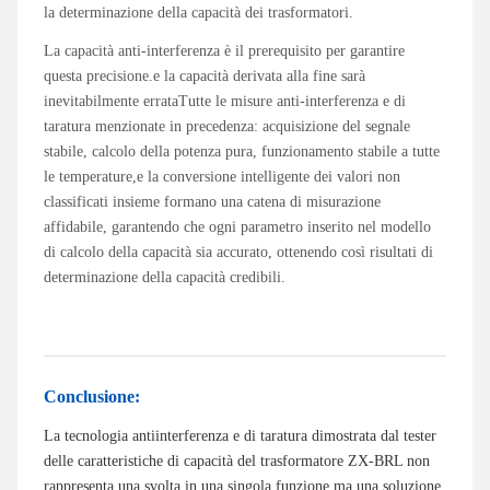
la determinazione della capacità dei trasformatori.
La capacità anti-interferenza è il prerequisito per garantire
questa precisione.e la capacità derivata alla fine sarà
inevitabilmente errataTutte le misure anti-interferenza e di
taratura menzionate in precedenza: acquisizione del segnale
stabile, calcolo della potenza pura, funzionamento stabile a tutte
le temperature,e la conversione intelligente dei valori non
classificati insieme formano una catena di misurazione
affidabile, garantendo che ogni parametro inserito nel modello
di calcolo della capacità sia accurato, ottenendo così risultati di
determinazione della capacità credibili.
Conclusione:
La tecnologia antiinterferenza e di taratura dimostrata dal tester
delle caratteristiche di capacità del trasformatore ZX-BRL non
rappresenta una svolta in una singola funzione,ma una soluzione