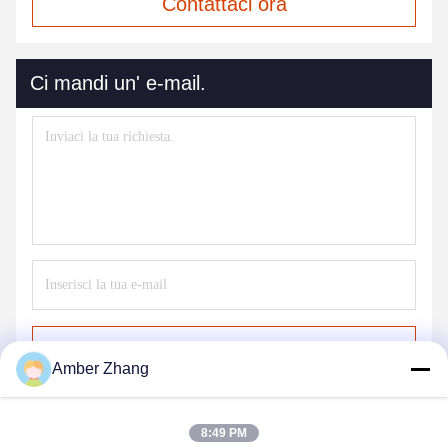
Contattaci ora
Ci mandi un' e-mail.
Invia
Amber Zhang
8:49 PM