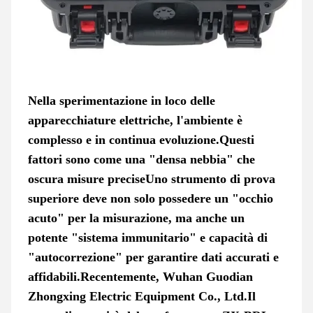
Nella sperimentazione in loco delle
apparecchiature elettriche, l'ambiente è
complesso e in continua evoluzione.Questi
fattori sono come una "densa nebbia" che
oscura misure preciseUno strumento di prova
superiore deve non solo possedere un "occhio
acuto" per la misurazione, ma anche un
potente "sistema immunitario" e capacità di
"autocorrezione" per garantire dati accurati e
affidabili.Recentemente, Wuhan Guodian
Zhongxing Electric Equipment Co., Ltd.Il