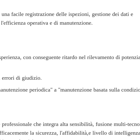
na facile registrazione delle ispezioni, gestione dei dati e
l'efficienza operativa e di manutenzione.
sperienza, con conseguente ritardo nel rilevamento di potenzia
 errori di giudizio.
anutenzione periodica" a "manutenzione basata sulla condizi
ofessionale che integra alta sensibilità, fusione multi-tecno
fficacemente la sicurezza, l'affidabilità,e livello di intelligenz