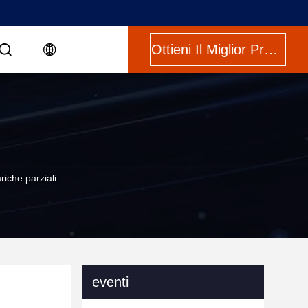
Ottieni Il Miglior Prezzo
riche parziali
eventi