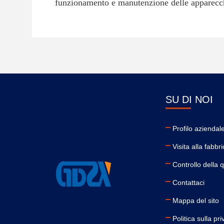
funzionamento e manutenzione delle apparecchi
SU DI NOI
Profilo aziendal
Visita alla fabbr
Controllo della q
Contattaci
Mappa del sito
Politica sulla pr