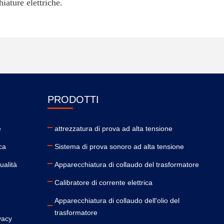
ature elettriche.
PRODOTTI
e
attrezzatura di prova ad alta tensione
ica
Sistema di prova sonoro ad alta tensione
ualità
Apparecchiatura di collaudo del trasformatore
Calibratore di corrente elettrica
Apparecchiatura di collaudo dell'olio del
trasformatore
ivacy