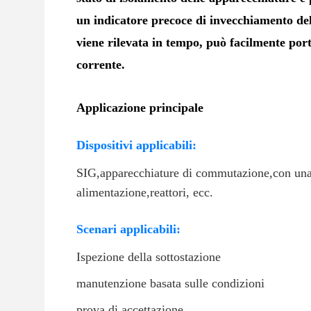
un indicatore precoce di invecchiamento dell
viene rilevata in tempo, può facilmente port
corrente.
Applicazione principale
Dispositivi applicabili:
SIG,
apparecchiature di commutazione,
con una
alimentazione,
reattori, ecc.
Scenari applicabili:
Ispezione della sottostazione
manutenzione basata sulle condizioni
prova di accettazione