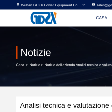
Wuhan GDZX Power Equipment Co., Ltd
sales@gd
CASA
Notizie
Casa.
>
Notizie
>
Notizie dell'azienda Analisi tecnica e valut
Analisi tecnica e valutazione