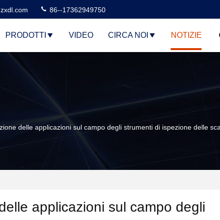
zxdl.com
86--17362949750
PRODOTTI
VIDEO
CIRCA NOI
NOTIZIE
azione delle applicazioni sul campo degli strumenti di ispezione delle sca
 delle applicazioni sul campo degli