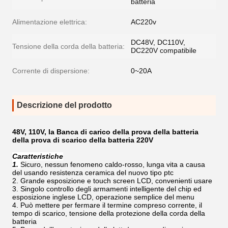
batteria
Alimentazione elettrica:
AC220v
DC48V, DC110V,
Tensione della corda della batteria:
DC220V compatibile
Corrente di dispersione:
0~20A
Descrizione del prodotto
48V, 110V, la Banca di carico della prova della batteria
della prova di scarico della batteria 220V
Caratteristiche
1.
Sicuro, nessun fenomeno caldo-rosso, lunga vita a causa
del usando resistenza ceramica del nuovo tipo ptc
2. Grande esposizione e touch screen LCD, convenienti usare
3. Singolo controllo degli armamenti intelligente del chip ed
esposizione inglese LCD, operazione semplice del menu
4. Può mettere per fermare il termine compreso corrente, il
tempo di scarico, tensione della protezione della corda della
batteria