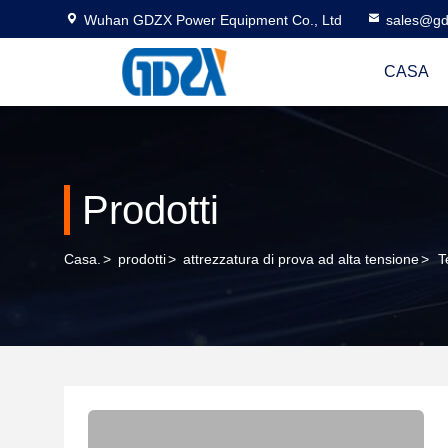
Wuhan GDZX Power Equipment Co., Ltd
sales@gd
CASA
Prodotti
Casa.
>
prodotti
>
attrezzatura di prova ad alta tensione
>
T