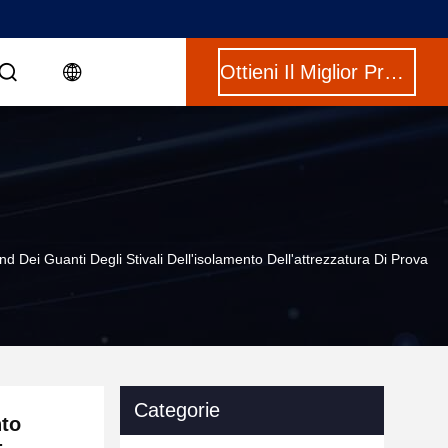
Ottieni Il Miglior Prezzo
 Dei Guanti Degli Stivali Dell'isolamento Dell'attrezzatura Di Prova
Categorie
nto