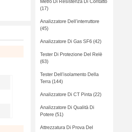
Metro Di Resistenza Di Contatto
(17)
Analizzatore Dell'interruttore
(45)
Analizzatore Di Gas SF6
(42)
Tester Di Protezione Del Relè
(63)
Tester Dell'isolamento Della
Terra
(144)
Analizzatore Di CT Pinta
(22)
Analizzatore Di Qualità Di
Potere
(51)
Attrezzatura Di Prova Del