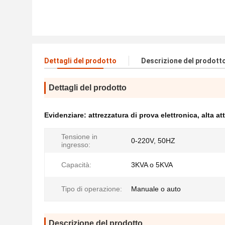
Dettagli del prodotto
Descrizione del prodott
Dettagli del prodotto
Evidenziare:
attrezzatura di prova elettronica
,
alta at
Tensione in
0-220V, 50HZ
ingresso:
Capacità:
3KVA o 5KVA
Tipo di operazione:
Manuale o auto
Descrizione del prodotto