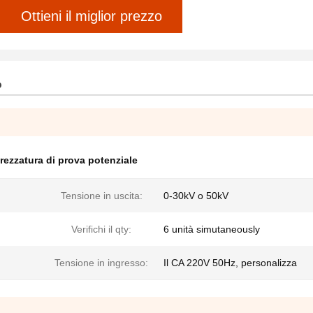
Ottieni il miglior prezzo
o
trezzatura di prova potenziale
Tensione in uscita:
0-30kV o 50kV
Verifichi il qty:
6 unità simutaneously
Tensione in ingresso:
Il CA 220V 50Hz, personalizza