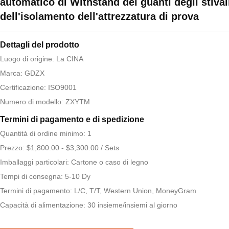
automatico di Withstand dei guanti degli stival
dell'isolamento dell'attrezzatura di prova
Dettagli del prodotto
Luogo di origine: La CINA
Marca: GDZX
Certificazione: ISO9001
Numero di modello: ZXYTM
Termini di pagamento e di spedizione
Quantità di ordine minimo: 1
Prezzo: $1,800.00 - $3,300.00 / Sets
Imballaggi particolari: Cartone o caso di legno
Tempi di consegna: 5-10 Dy
Termini di pagamento: L/C, T/T, Western Union, MoneyGram
Capacità di alimentazione: 30 insieme/insiemi al giorno