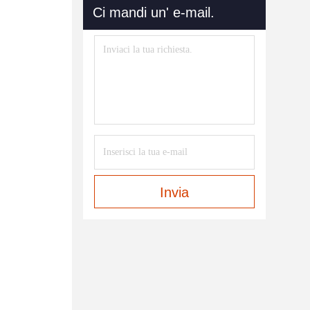
Ci mandi un' e-mail.
Invia