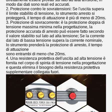
modo dai dati sono reali ed accurati.
2. Protezione contro le sovratensioni: Se l'uscita supera
il limite stabilito di tensione, lo strumento arresto si
proteggerà, il tempo di attuazione è più di meno di 20ms.
3. Protezione di sovracorrente: è la protezione doppia di
tensione massima minima nella progettazione, la
protezione accurata di arresto può essere fatto secondo
il valore stabilito sul lato ad alta tensione; Se la corrente
dal lato di bassa tensione supera la corrente nominale,
lo strumento prenderà la protezione di arresto, il tempo
di attuazione
sono entrambi di meno che 20ms.
4. Una resistenza protettiva dell'uscita ad alta tensione è
fornita nel corpo di spinta di tensione nella progettazione
e questa elimina il bisogno della resistenza protettiva
supplementare collegata fuori.