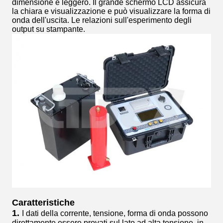
dimensione e leggero. Il grande schermo LCD assicura
la chiara e visualizzazione e può visualizzare la forma di
onda dell'uscita. Le relazioni sull'esperimento degli
output su stampante.
Caratteristiche
1.
I dati della corrente, tensione, forma di onda possono
direttamente essere provati sul lato ad alta tensione, in