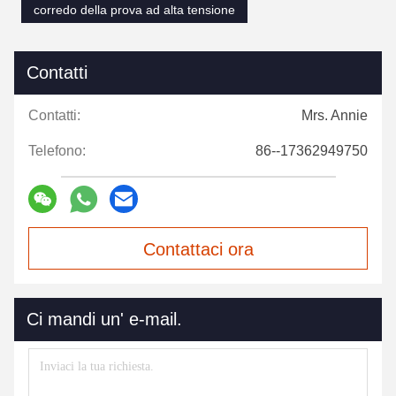
corredo della prova ad alta tensione
Contatti
Contatti:
Mrs. Annie
Telefono:
86--17362949750
Contattaci ora
Ci mandi un' e-mail.