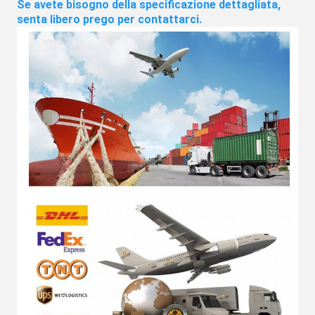
Se avete bisogno della specificazione dettagliata, 
senta libero prego per contattarci.