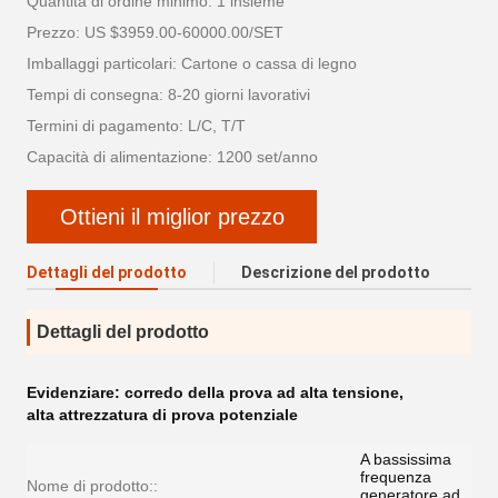
Quantità di ordine minimo: 1 insieme
Prezzo: US $3959.00-60000.00/SET
Imballaggi particolari: Cartone o cassa di legno
Tempi di consegna: 8-20 giorni lavorativi
Termini di pagamento: L/C, T/T
Capacità di alimentazione: 1200 set/anno
Ottieni il miglior prezzo
Dettagli del prodotto
Descrizione del prodotto
Dettagli del prodotto
Evidenziare:
corredo della prova ad alta tensione
,
alta attrezzatura di prova potenziale
A bassissima
frequenza
Nome di prodotto::
generatore ad