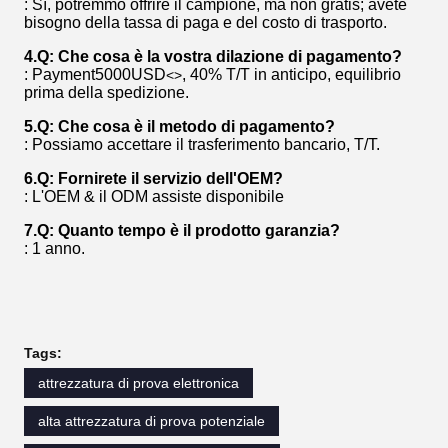
: Sì, potremmo offrire il campione, ma non gratis; avete
bisogno della tassa di paga e del costo di trasporto.
4.Q: Che cosa è la vostra dilazione di pagamento?
: Payment5000USD
, 40% T/T in anticipo, equilibrio
<>
prima della spedizione.
5.Q: Che cosa è il metodo di pagamento?
: Possiamo accettare il trasferimento bancario, T/T.
6.Q: Fornirete il servizio dell'OEM?
: L'OEM & il ODM assiste disponibile
7.Q: Quanto tempo è il prodotto garanzia?
: 1 anno.
Tags:
attrezzatura di prova elettronica
alta attrezzatura di prova potenziale