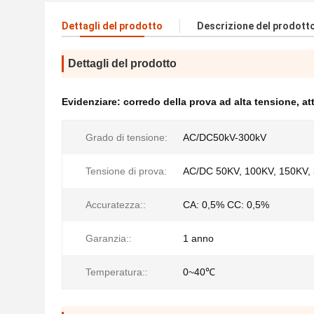
Dettagli del prodotto
Descrizione del prodott
Dettagli del prodotto
Evidenziare:
corredo della prova ad alta tensione
,
at
Grado di tensione:
AC/DC50kV-300kV
Tensione di prova:
AC/DC 50KV, 100KV, 150KV,
Accuratezza::
CA: 0,5% CC: 0,5%
Garanzia::
1 anno
Temperatura::
0~40℃