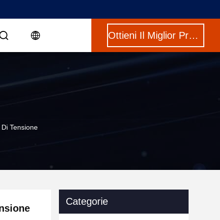
Ottieni Il Miglior Prezzo
l Di Tensione
Categorie
ensione