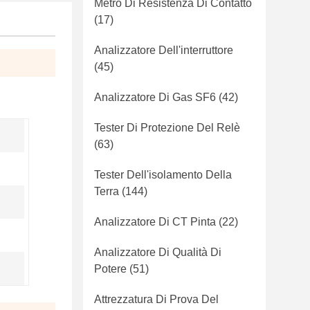
Metro Di Resistenza Di Contatto
(17)
Analizzatore Dell'interruttore
(45)
Analizzatore Di Gas SF6
(42)
Tester Di Protezione Del Relè
(63)
Tester Dell'isolamento Della
Terra
(144)
Analizzatore Di CT Pinta
(22)
Analizzatore Di Qualità Di
Potere
(51)
Attrezzatura Di Prova Del