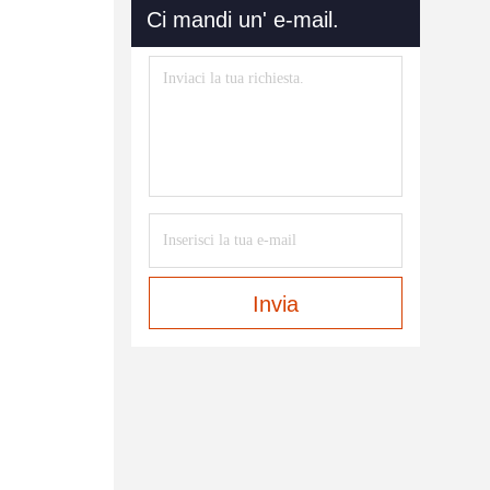
Ci mandi un' e-mail.
Invia