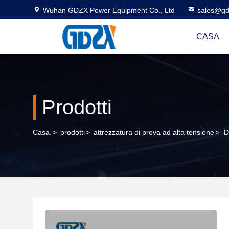
Wuhan GDZX Power Equipment Co., Ltd
sales@gd
CASA
Prodotti
Casa.
>
prodotti
>
attrezzatura di prova ad alta tensione
>
D