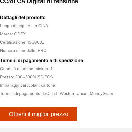
CC/di CA Digital di tensione
Dettagli del prodotto
Luogo di origine: La CINA
Marca: GDZX
Certificazione: ISO9001
Numero di modello: FRC
Termini di pagamento e di spedizione
Quantità di ordine minimo: 1
Prezzo: 500--3000USD/PCS
Imballaggi particolari: cartone
Termini di pagamento: L/C, T/T, Western Union, MoneyGram
Ottieni il miglior prezzo