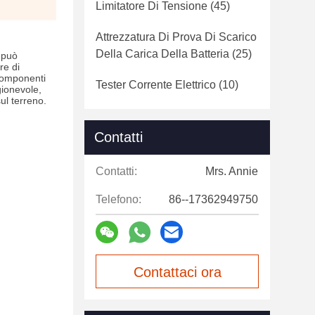
Limitatore Di Tensione
(45)
Attrezzatura Di Prova Di Scarico
Della Carica Della Batteria
(25)
 può
re di
 componenti
Tester Corrente Elettrico
(10)
gionevole,
ul terreno.
Contatti
Contatti:
Mrs. Annie
Telefono:
86--17362949750
Contattaci ora