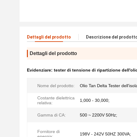
Dettagli del prodotto
Descrizione del prodott
Dettagli del prodotto
Evidenziare:
tester di tensione di ripartizione dell'oli
Nome del prodotto:
Olio Tan Delta Tester dell'iso
Costante dielettrica
1,000 - 30,000;
relativa:
Gamma di CA:
500 ~ 2200V 50Hz;
Fornitore di
198V - 242V 50HZ 300VA;
energia: