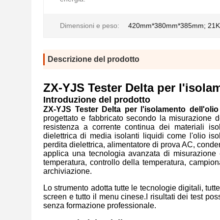
Dimensioni e peso:
420mm*380mm*385mm; 21K
Descrizione del prodotto
ZX-YJS Tester Delta per l'isola
Introduzione del prodotto
ZX-YJS Tester Delta per l'isolamento dell'oli
progettato e fabbricato secondo la misurazione del
resistenza a corrente continua dei materiali isol
dielettrica di media isolanti liquidi come l'olio i
perdita dielettrica, alimentatore di prova AC, cond
applica una tecnologia avanzata di misurazione 
temperatura, controllo della temperatura, campion
archiviazione.
Lo strumento adotta tutte le tecnologie digitali, tut
screen e tutto il menu cinese.I risultati dei test po
senza formazione professionale.