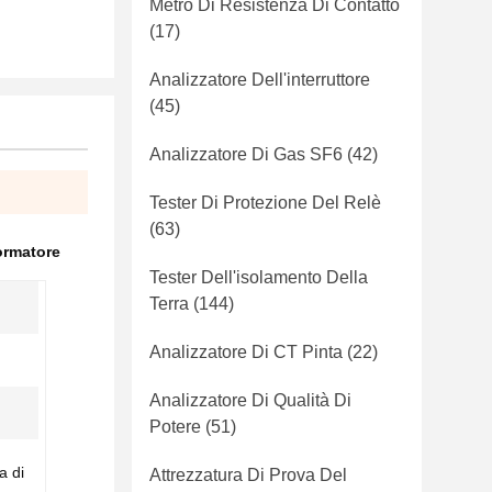
Metro Di Resistenza Di Contatto
(17)
Analizzatore Dell'interruttore
(45)
Analizzatore Di Gas SF6
(42)
Tester Di Protezione Del Relè
(63)
formatore
Tester Dell'isolamento Della
Terra
(144)
Analizzatore Di CT Pinta
(22)
Analizzatore Di Qualità Di
Potere
(51)
 di
Attrezzatura Di Prova Del