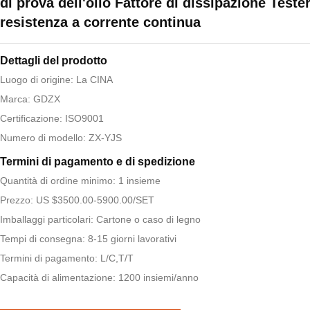
di prova dell'olio Fattore di dissipazione Tester
resistenza a corrente continua
Dettagli del prodotto
Luogo di origine: La CINA
Marca: GDZX
Certificazione: ISO9001
Numero di modello: ZX-YJS
Termini di pagamento e di spedizione
Quantità di ordine minimo: 1 insieme
Prezzo: US $3500.00-5900.00/SET
Imballaggi particolari: Cartone o caso di legno
Tempi di consegna: 8-15 giorni lavorativi
Termini di pagamento: L/C,T/T
Capacità di alimentazione: 1200 insiemi/anno