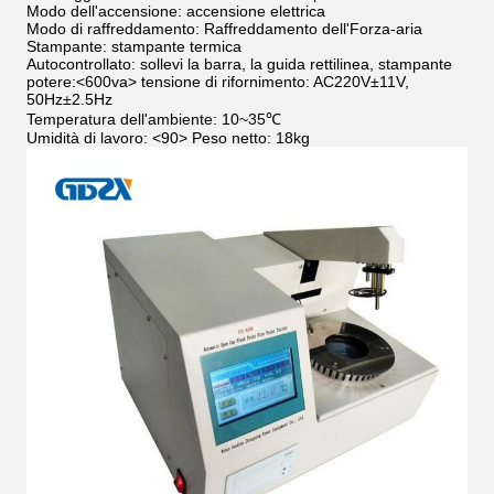
Modo dell'accensione: accensione elettrica
Modo di raffreddamento: Raffreddamento dell'Forza-aria
Stampante: stampante termica
Autocontrollato: sollevi la barra, la guida rettilinea, stampante
potere:<600va> tensione di rifornimento: AC220V±11V,
50Hz±2.5Hz
Temperatura dell'ambiente: 10~35℃
Umidità di lavoro: <90> Peso netto: 18kg