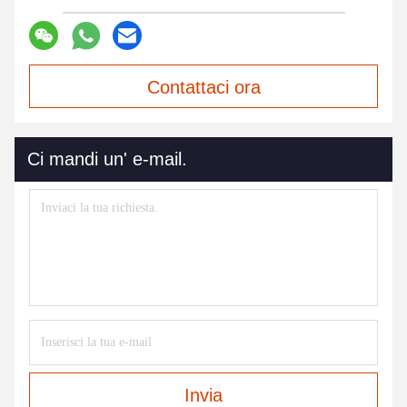
Contattaci ora
Ci mandi un' e-mail.
Invia