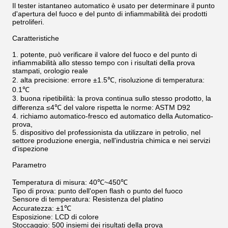
Il tester istantaneo automatico è usato per determinare il punto
d'apertura del fuoco e del punto di infiammabilità dei prodotti
petroliferi.
Caratteristiche
1. potente, può verificare il valore del fuoco e del punto di
infiammabilità allo stesso tempo con i risultati della prova
stampati, orologio reale
2. alta precisione: errore ±1.5℃, risoluzione di temperatura:
0.1℃
3. buona ripetibilità: la prova continua sullo stesso prodotto, la
differenza ≤4℃ del valore rispetta le norme: ASTM D92
4. richiamo automatico-fresco ed automatico della Automatico-
prova,
5. dispositivo del professionista da utilizzare in petrolio, nel
settore produzione energia, nell'industria chimica e nei servizi
d'ispezione
Parametro
Temperatura di misura: 40℃~450℃
Tipo di prova: punto dell'open flash o punto del fuoco
Sensore di temperatura: Resistenza del platino
Accuratezza: ±1℃
Esposizione: LCD di colore
Stoccaggio: 500 insiemi dei risultati della prova